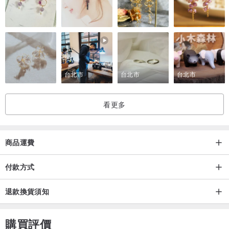
Ａ：因為螢幕顯示器的不同，商品顏色可能會略有色差!
較介意色差者則不建議購買哦。
Ｑ：請問東西出貨後如何追蹤編號？
Ａ：我們出貨後一律會附上追蹤編號
也可以私訊等方式詢問我們哦!
台北市
台北市
台北市
看更多
商品運費
付款方式
退款換貨須知
購買評價