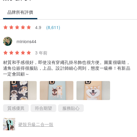
品牌所有評價
4.9
(8,611)
minions44
3 年前
材質和手感很好，即使沒有穿繩孔掛吊飾也很方便。圖案很吸睛，
邊角位嵌得很服貼，上品。設計師細心周到，態度一級棒！有新品
一定會回顧～
質感優異
符合期望
服務貼心
硬殼升級二合一殼