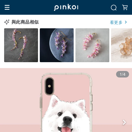
與此商品相似
看更多
1/4