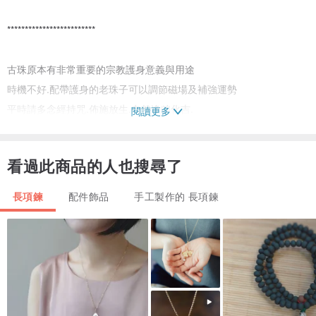
*************************
古珠原本有非常重要的宗教護身意義與用途
時機不好.配帶護身的老珠子可以調節磁場及補強運勢
平時請多念經持咒.佈施放生.自然逢凶化吉.
閱讀更多
5000-113.10.08
看過此商品的人也搜尋了
長項鍊
配件飾品
手工製作的 長項鍊