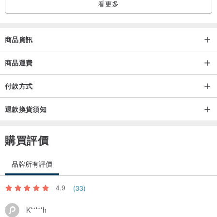
看更多
商品資訊
商品運費
付款方式
退款換貨須知
購買評價
品牌所有評價
4.9
(33)
K*****h