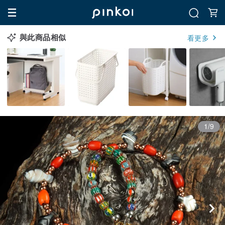
與此商品相似
看更多
1/9