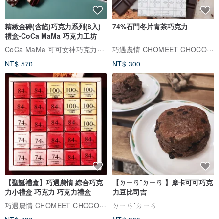
精緻金磚(含餡)巧克力系列(8入)
74%石門冬片青茶巧克力
禮盒-CoCa MaMa 巧克力工坊
CoCa MaMa 可可女神巧克力工坊
巧遇農情 CHOMEET CHOCOLATE
NT$ 570
NT$ 300
【聖誕禮盒】巧遇農情 綜合巧克
【ㄉㄧㄢˇㄉㄧㄢ 】摩卡可可巧克
力小禮盒 巧克力 巧克力禮盒
力豆比司吉
巧遇農情 CHOMEET CHOCOLATE
ㄉㄧㄢˇㄉㄧㄢ