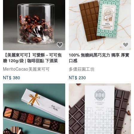
【美麗東可可】可愛酥－可可焦
100% 無糖純黑巧克力 獨享 厚實
糖 120g/袋 | 咖啡甜點 下酒菜
口感
MeritoCacao美麗東可可
多儂莊園工坊
NT$ 380
NT$ 230