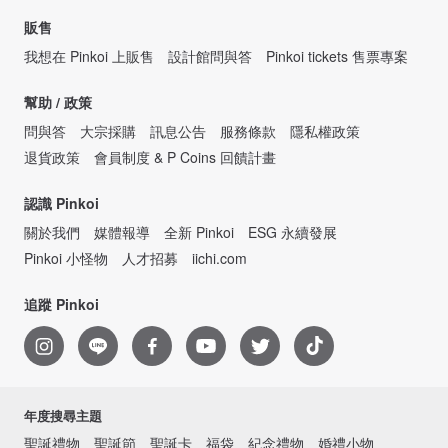
販售
我想在 Pinkoi 上販售
設計館問與答
Pinkoi tickets 售票專案
幫助 / 政策
問與答
大宗採購
訊息公告
服務條款
隱私權政策
退貨政策
會員制度 & P Coins 回饋計畫
認識 Pinkoi
關於我們
媒體報導
全新 Pinkoi
ESG 永續發展
Pinkoi 小怪物
人才招募
iichi.com
追蹤 Pinkoi
年度搜尋主題
聖誕禮物
聖誕節
聖誕卡
福袋
紀念禮物
婚禮小物