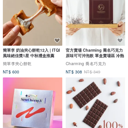
簡單李 奶油夾心餅乾12入 | ITQI
官方賣場 Charming 喬名巧克力
風味絕佳獎1星 中秋禮盒推薦
原味可可沖泡飲 單盒賣場區 冷熱
簡單李夾心餅乾
Charming 喬名巧克力
NT$ 600
NT$ 308
NT$ 349