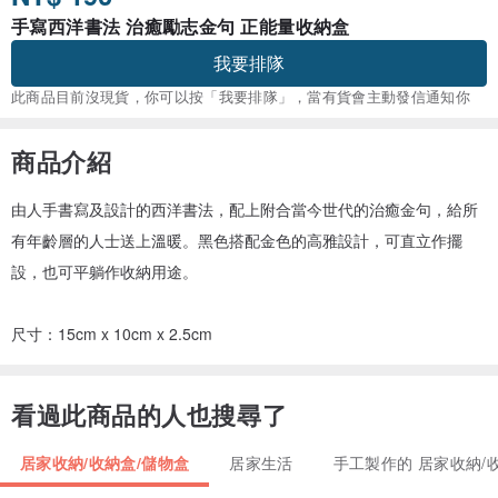
手寫西洋書法 治癒勵志金句 正能量收納盒
我要排隊
此商品目前沒現貨，你可以按「我要排隊」，當有貨會主動發信通知你
商品介紹
由人手書寫及設計的西洋書法，配上附合當今世代的治癒金句，給所
有年齡層的人士送上溫暖。黑色搭配金色的高雅設計，可直立作擺
設，也可平躺作收納用途。
尺寸：15cm x 10cm x 2.5cm
看過此商品的人也搜尋了
居家收納/收納盒/儲物盒
居家生活
手工製作的 居家收納/