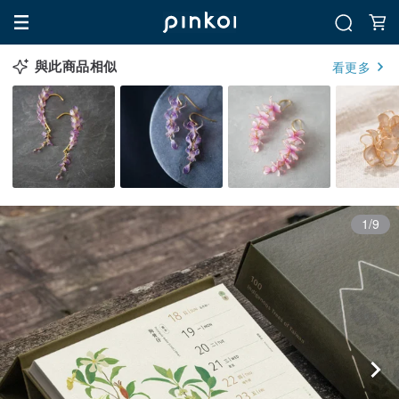
與此商品相似
看更多
1/9