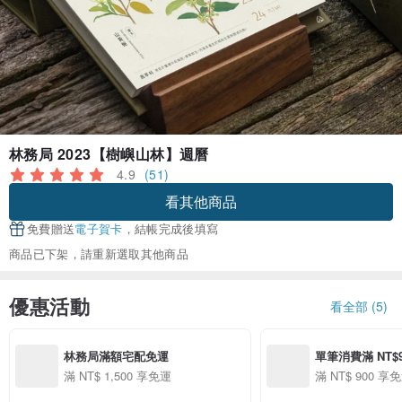
林務局 2023【樹嶼山林】週曆
4.9
(51)
看其他商品
免費贈送
電子賀卡
，結帳完成後填寫
商品已下架，請重新選取其他商品
優惠活動
看全部 (5)
林務局滿額宅配免運
單筆消費滿 NT$9
滿 NT$ 1,500 享免運
滿 NT$ 900 享