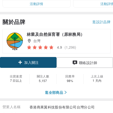
活動詳情
活動詳
關於品牌
逛設計品牌
林業及自然保育署（原林務局）
台灣
4.9
(1,296)
加入關注
聯絡設計師
出貨速度
關注人數
回應率
上次上線
7 日以上
1 天內
5,157
98%
逛全部商品
營業人名稱
香港商果翼科技股份有限公司台灣分公司