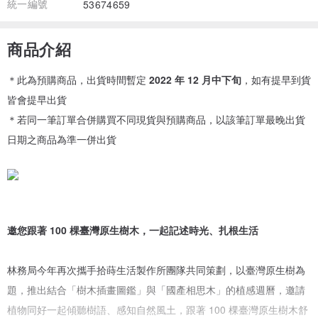
統一編號
53674659
商品介紹
＊此為預購商品，出貨時間暫定
2022 年 12 月中下旬
，如有提早到貨
皆會提早出貨
＊若同一筆訂單合併購買不同現貨與預購商品，以該筆訂單最晚出貨
日期之商品為準一併出貨
邀您跟著 100 棵臺灣原生樹木，一起記述時光、扎根生活
林務局今年再次攜手拾蒔生活製作所團隊共同策劃，以臺灣原生樹為
題，推出結合「樹木插畫圖鑑」與「國產相思木」的植感週曆，邀請
植物同好一起傾聽樹語、感知自然風土，跟著 100 棵臺灣原生樹木舒