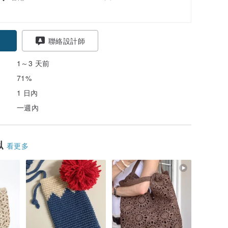
聯絡設計師
1～3 天前
71%
1 日內
一週內
似
看更多