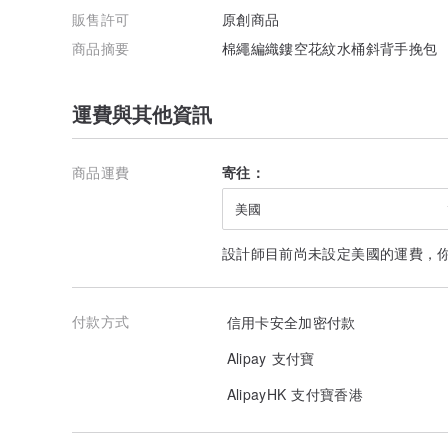
販售許可
原創商品
商品摘要
棉繩編織鏤空花紋水桶斜背手挽包
運費與其他資訊
商品運費
寄往：
美國
設計師目前尚未設定美國的運費，
付款方式
信用卡安全加密付款
Alipay 支付寶
AlipayHK 支付寶香港