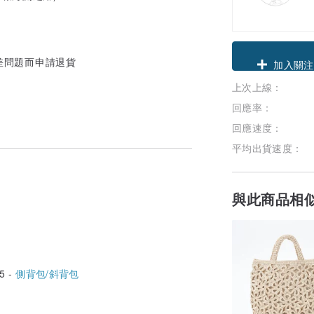
領優惠券
色差問題而申請退貨
上次上線：
加入關注
回應率：
回應速度：
平均出貨速度：
與此商品相
5 -
側背包/斜背包