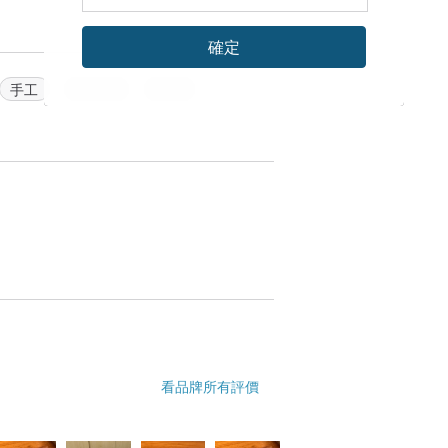
確定
手工
斜背包
編織
看品牌所有評價