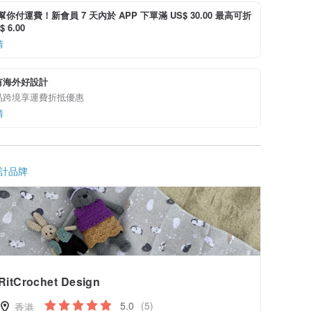
i 幫你付運費！新會員 7 天內於 APP 下單滿 US$ 30.00 最高可折
 6.00
情
有海外好設計
品跨境享運費折抵優惠
情
計品牌
RitCrochet Design
5.0
(5)
香港