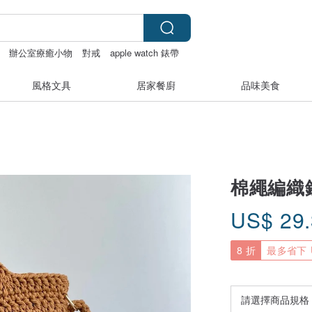
辦公室療癒小物
對戒
apple watch 錶帶
風格文具
居家餐廚
品味美食
棉繩編織
US$
29
8 折
最多省下 U