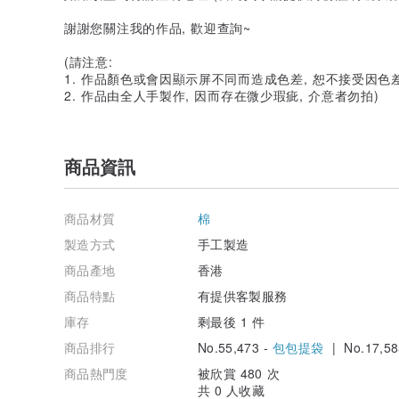
謝謝您關注我的作品, 歡迎查詢~
(請注意:
1. 作品顏色或會因顯示屏不同而造成色差, 恕不接受因
2. 作品由全人手製作, 因而存在微少瑕疵, 介意者勿拍)
商品資訊
商品材質
棉
製造方式
手工製造
商品產地
香港
商品特點
有提供客製服務
庫存
剩最後 1 件
商品排行
No.55,473 -
包包提袋
| No.17,58
商品熱門度
被欣賞 480 次
共 0 人收藏