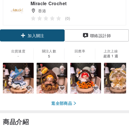
Miracle Crochet
香港
(0)
加入關注
聯絡設計師
出貨速度
關注人數
回應率
上次上線
-
超過 1 週
5
-
逛全部商品
商品介紹