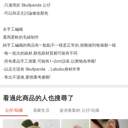
-只適用於 Skullpanda 公仔
-可以與店主討論修改顏色
全手工編織
選用柔軟的毛線制作
純手工編織的商品有一點點不一樣是正常的,很難做到每個都一樣
-每一批次的線材,顏色跟材質都可能有不同
-所有產品手工測量,可能有1~2cm誤差,以實物為準喔!
-以店主現有 Skullpanda ，Labubu身材作準
-售出不退換,要慎重考慮喔!
看過此商品的人也搜尋了
公仔/玩偶
居家生活
提供客製的 公仔/玩偶