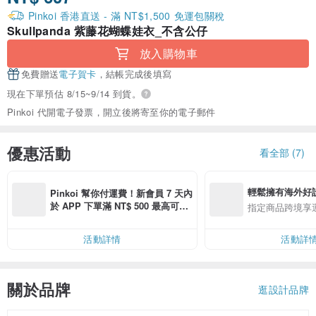
Pinkoi 香港直送 - 滿 NT$1,500 免運包關稅
Skullpanda 紫藤花蝴蝶娃衣_不含公仔
放入購物車
免費贈送
電子賀卡
，結帳完成後填寫
現在下單預估 8/15~9/14 到貨。
Pinkoi 代開電子發票，開立後將寄至你的電子郵件
優惠活動
看全部 (7)
輕鬆擁有海外好
Pinkoi 幫你付運費！新會員 7 天內
於 APP 下單滿 NT$ 500 最高可折
指定商品跨境享
運費 NT$ 100
活動詳情
活動詳
關於品牌
逛設計品牌