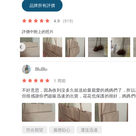
品牌所有評價
4.9
(919)
評價中附上的照片
BluBlu
1 周前
不好意思，因為收到沒多久就送給最親愛的媽媽們了，所以
但很感謝你們超級迅速的出貨，花花也保護的很好，媽媽們
符合期望
服務貼心
運送迅速