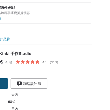
有海外好設計
品跨境享運費折抵優惠
情
計品牌
Kinki 手作Studio
4.9
(919)
台灣
聯絡設計師
1 天內
98%
1 日內