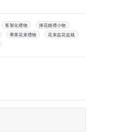
客製化禮物
捧花婚禮小物
畢業花束禮物
花束盆花盆栽