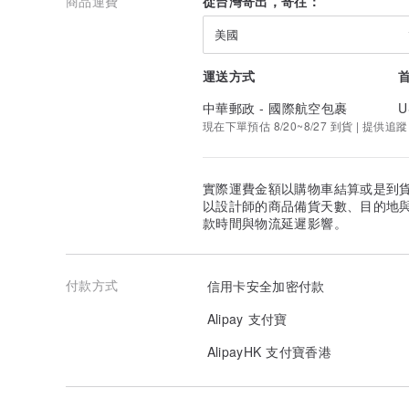
商品運費
從台灣寄出，寄往：
美國
運送方式
中華郵政 - 國際航空包裹
U
現在下單預估 8/20~8/27 到貨 | 提供追蹤
實際運費金額以購物車結算或是到
以設計師的商品備貨天數、目的地
款時間與物流延遲影響。
付款方式
信用卡安全加密付款
Alipay 支付寶
AlipayHK 支付寶香港