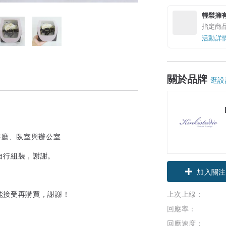
輕鬆擁
指定商
活動詳
關於品牌
逛設
客廳、臥室與辦公室
自行組裝，謝謝。
加入關注
能接受再購買，謝謝！
上次上線：
回應率：
回應速度：