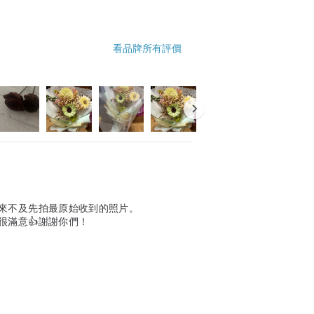
看品牌所有評價
來不及先拍最原始收到的照片。
很滿意👍謝謝你們！