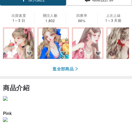
出貨速度
關注人數
回應率
上次上線
1～3 日
1～3 天前
1,802
66%
逛全部商品
商品介紹
Pink