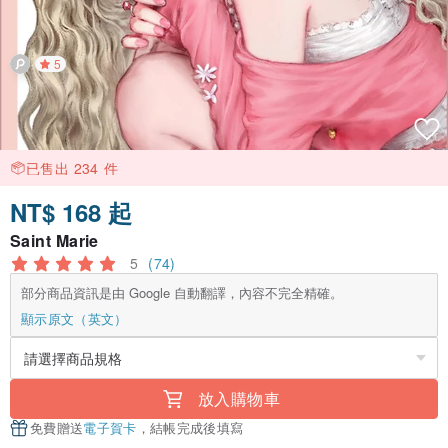
5
已售出 234 件
NT$ 168 起
Saint Marie
5
(74)
部分商品資訊是由 Google 自動翻譯，內容不完全精確。
顯示原文（英文）
放入購物車
免費贈送
電子賀卡
，結帳完成後填寫