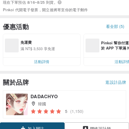
現在下單預估 8/16~8/25 到貨。
Pinkoi 代開電子發票，開立後將寄至你的電子郵件
優惠活動
看全部 (5)
免運費
Pinkoi 幫你付
於 APP 下單滿 
滿 NT$ 3,533 享免運
運費 NT$ 100
活動詳情
活動詳
關於品牌
逛設計品牌
DADACHYO
韓國
5
(1,150)
加入關注
聯絡設計師