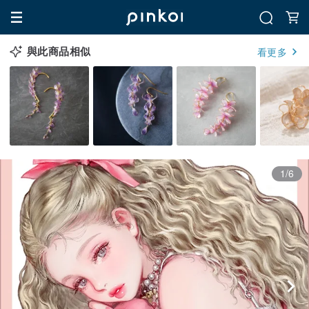
與此商品相似
看更多
1/6