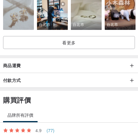
台北市
台北市
台北市
看更多
商品運費
付款方式
購買評價
品牌所有評價
4.9
(77)