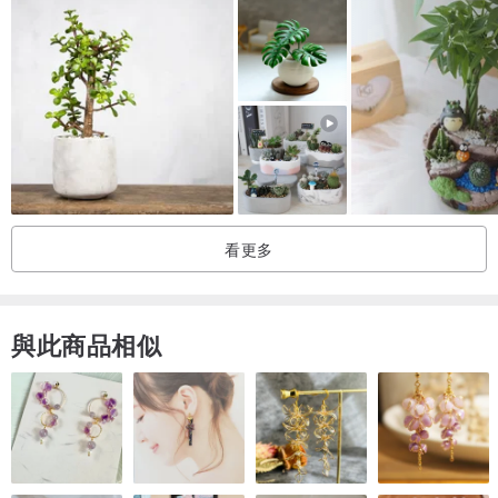
掉落，考量此已把花材量增加、並加強底部堅固
購買前可以先了解以上注意事項，無法接受者請勿下訂，感謝您~~~
看更多
與此商品相似