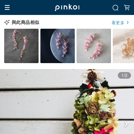
與此商品相似
看更多
1/2