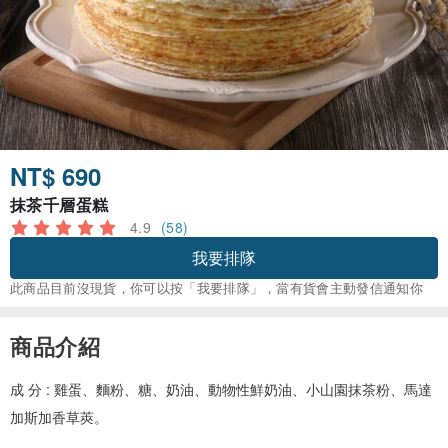
NT$ 690
抹茶千層蛋糕
4.9
(58)
我要排隊
此商品目前沒現貨，你可以按「我要排隊」，當有貨會主動發信通知你
商品介紹
成 分 : 雞蛋、麵粉、糖、奶油、動物性鮮奶油、小山園抹茶粉、馬達
加斯加香草莢。