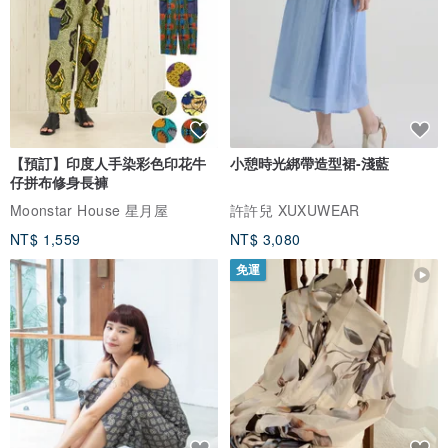
【預訂】印度人手染彩色印花牛
小憩時光綁帶造型裙-淺藍
仔拼布修身長褲
Moonstar House 星月屋
許許兒 XUXUWEAR
NT$ 1,559
NT$ 3,080
免運