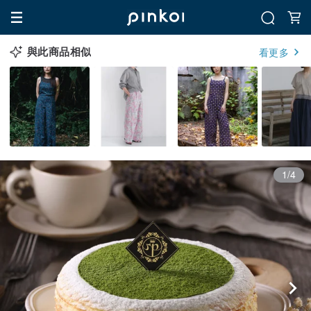
與此商品相似
看更多
1/4