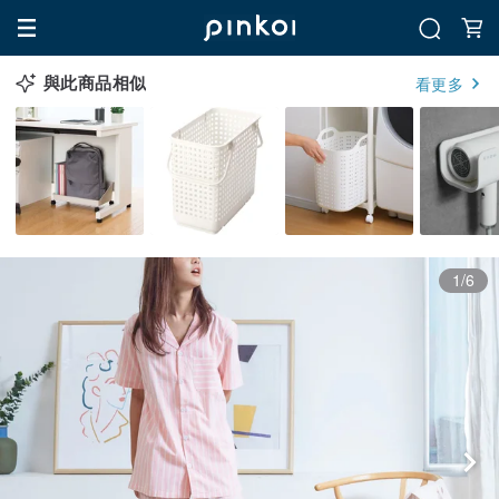
與此商品相似
看更多
1/6