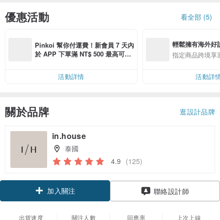
優惠活動
看全部 (5)
輕鬆擁有海外好
Pinkoi 幫你付運費！新會員 7 天內
於 APP 下單滿 NT$ 500 最高可折
指定商品跨境享
運費 NT$ 100
活動詳情
活動詳
關於品牌
逛設計品牌
in.house
泰國
4.9
(125)
加入關注
聯絡設計師
出貨速度
關注人數
回應率
上次上線