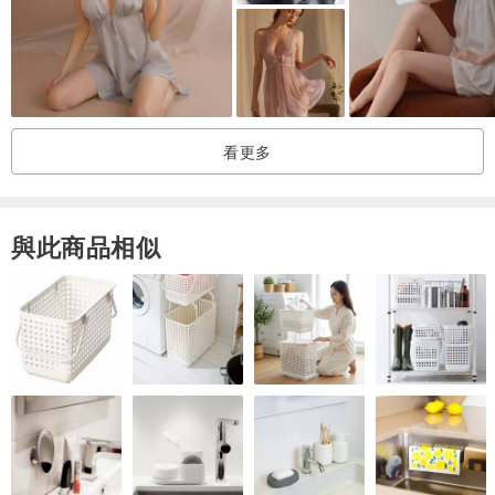
深色衣服應分開洗滌。 （更多信息，請參閱最後2張圖片）
--
派送
國內免費送貨。 （註冊表）大約需要3-5個工作日。
將產品發送到海外（運費）需要10到15天（掛號航空郵件寄送）
看更多
與此商品相似