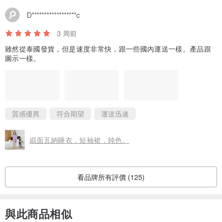
D******************c
3 周前
雖然從泰國發貨，但是速度非常快，跟一些國內運送一樣。產品跟
圖示一樣。
質感優異
符合期望
運送迅速
緞面瓦納睡衣，短袖裙，純色。
看品牌所有評價 (125)
與此商品相似