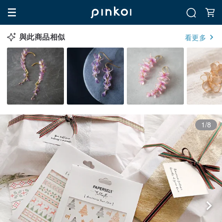
與此商品相似
看更多
1/8