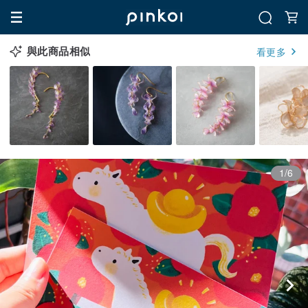
與此商品相似
看更多
1/6