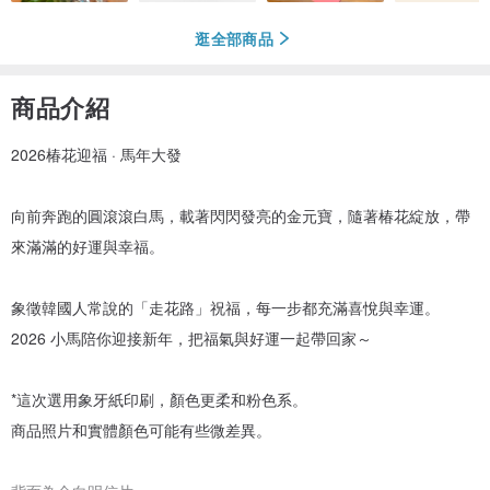
逛全部商品
商品介紹
2026椿花迎福 · 馬年大發
向前奔跑的圓滾滾白馬，載著閃閃發亮的金元寶，隨著椿花綻放，帶
來滿滿的好運與幸福。
象徵韓國人常說的「走花路」祝福，每一步都充滿喜悅與幸運。
2026 小馬陪你迎接新年，把福氣與好運一起帶回家～
*這次選用象牙紙印刷，顏色更柔和粉色系。
商品照片和實體顏色可能有些微差異。