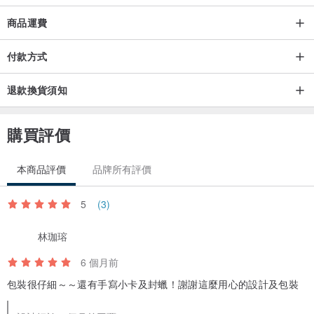
商品運費
付款方式
退款換貨須知
購買評價
本商品評價
品牌所有評價
5
(3)
林珈瑢
6 個月前
包裝很仔細～～還有手寫小卡及封蠟！謝謝這麼用心的設計及包裝