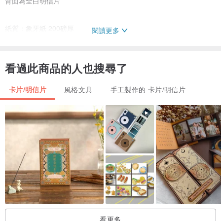
背面為全白明信片
紙質：象牙紙 200磅厚
閱讀更多
尺寸：10cm × 15cm
產地：台灣
看過此商品的人也搜尋了
卡片/明信片
風格文具
手工製作的 卡片/明信片
看更多