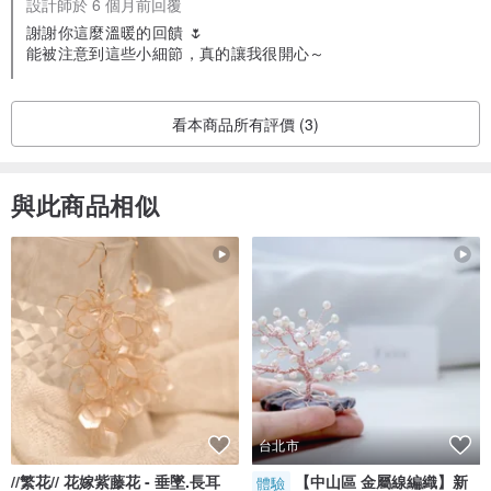
設計師於 6 個月前回覆
謝謝你這麼溫暖的回饋 🌷
能被注意到這些小細節，真的讓我很開心～
看本商品所有評價 (3)
與此商品相似
台北市
//繁花// 花嫁紫藤花 - 垂墜.長耳
【中山區 金屬線編織】新
體驗