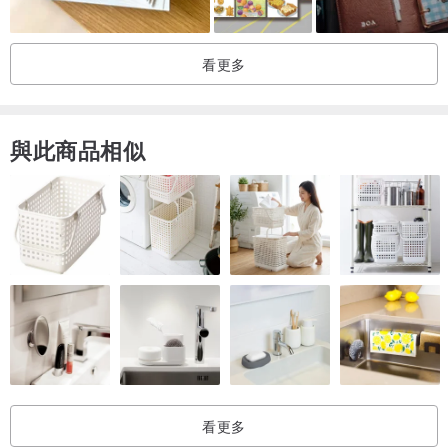
看更多
與此商品相似
看更多