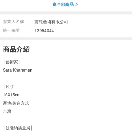
逛全部商品
營業人名稱
蔚龍藝術有限公司
統一編號
12954044
商品介紹
│藝術家│
Sara Kharaman
│尺寸│
16X15cm
產地/製造方式
台灣
│波隆納插畫展│