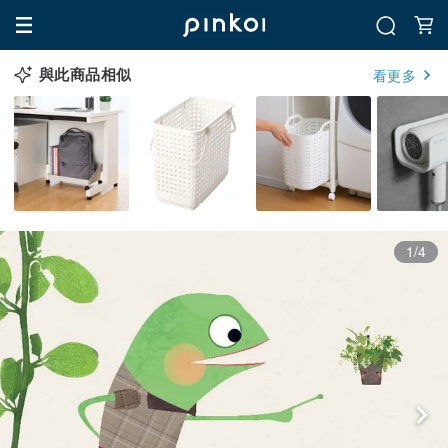
與此商品相似
看更多
1/4