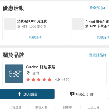
優惠活動
看全部 (4)
消費滿$1,000 免運費
Pinkoi 幫你付
於 APP 下單滿 
滿 NT$ 1,000 享免運
運費 NT$ 100
活動詳情
活動詳
關於品牌
逛設計品牌
Gudee 好迪家居
台灣
4.9
(690)
加入關注
聯絡設計師
出貨速度
關注人數
回應率
上次上線