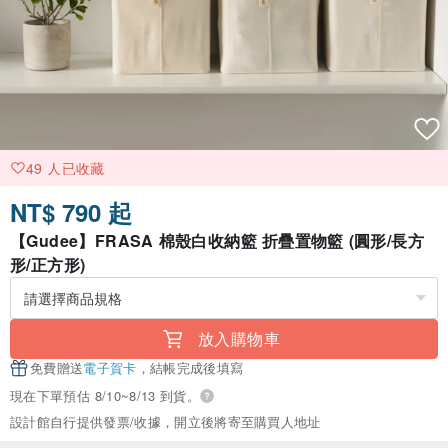
49 人已收藏
NT$ 790 起
【Gudee】FRASA 棉殼白收納籃 折疊置物籃 (圓形/長方
形/正方形)
放入購物車
免費贈送
電子賀卡
，結帳完成後填寫
現在下單預估 8/10~8/13 到貨。
設計館自行提供發票/收據，開立後將寄至購買人地址