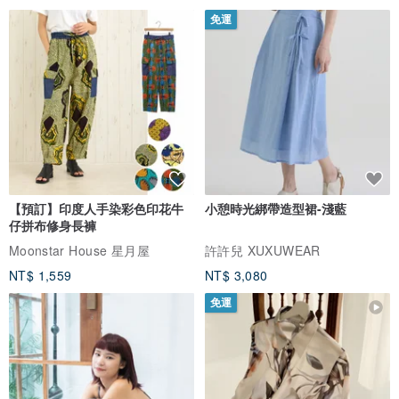
免運
【預訂】印度人手染彩色印花牛
小憩時光綁帶造型裙-淺藍
仔拼布修身長褲
Moonstar House 星月屋
許許兒 XUXUWEAR
NT$ 1,559
NT$ 3,080
免運