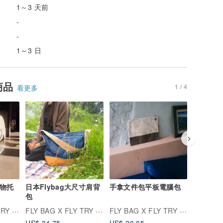
1～3 天前
-
-
1～3 日
商品
1 / 4
看更多
購物托
日本Flybag大尺寸肩背
手拿文件包平板電腦包
Flyba
包
FLY BAG X FLY TRY BAG
FLY BAG X FLY TRY BAG
FLY BAG X FLY TRY BAG