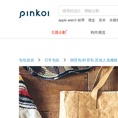
apple watch 錶帶
禮盒
長夾
水桶
主題企劃
時尚潮流
包包提袋
日常包款
側背包/斜背包
其他人造纖維