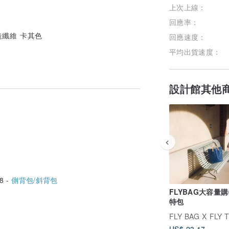
上次上線：
回應率：
回應速度：
平均出貨速度：
設計館其他
8 -
側背包/斜背包
FLYBAG大容量
特包