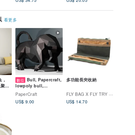
US$ 34.75
US$ 20.05
US$ 20.
似
看更多
魚，
Bull, Papercraft,
多功能長夾收納
數位
低聚紙
lowpoly bull,
Decor3D
FLY BAG X FLY TRY BAG
PaperCraft
US$ 9.00
US$ 14.70