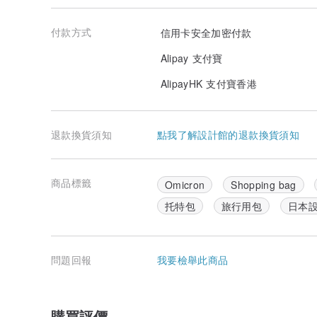
付款方式
信用卡安全加密付款
Alipay 支付寶
AlipayHK 支付寶香港
退款換貨須知
點我了解設計館的退款換貨須知
商品標籤
Omicron
Shopping bag
托特包
旅行用包
日本
問題回報
我要檢舉此商品
購買評價