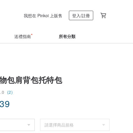
我想在 Pinkoi 上販售
登入/註冊
送禮指南
所有分類
g購物包肩背包托特包
5.0
(2)
.39