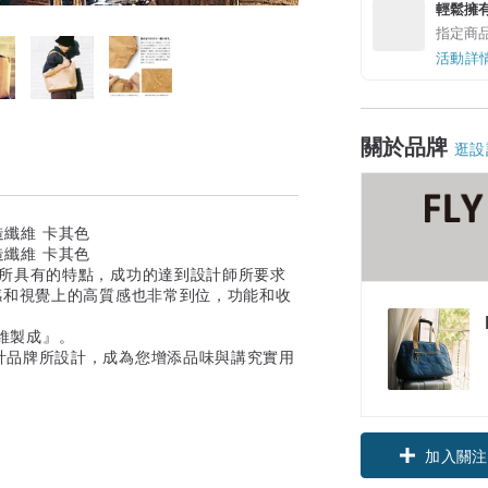
輕鬆擁
指定商
活動詳
關於品牌
逛設
及薄膜所具有的特點，成功的達到設計師所要求
感和視覺上的高質感也非常到位，功能和收
纖維製成』。
計品牌所設計，成為您增添品味與講究實用
加入關注