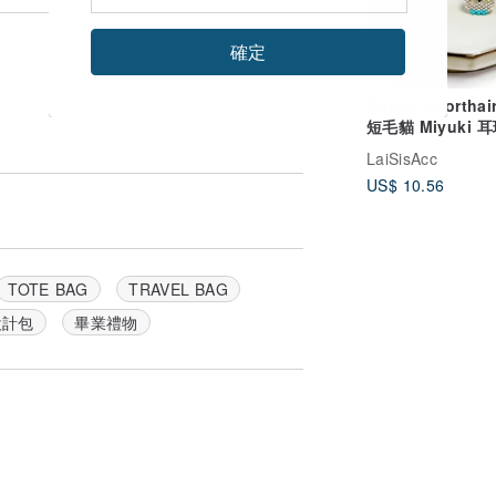
確定
British Shortha
短毛貓 Miyuki 
LaiSisAcc
US$ 10.56
TOTE BAG
TRAVEL BAG
設計包
畢業禮物