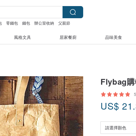
包
零錢包
錢包
辦公室收納
父親節
風格文具
居家餐廚
品味美食
Flyba
US$
21