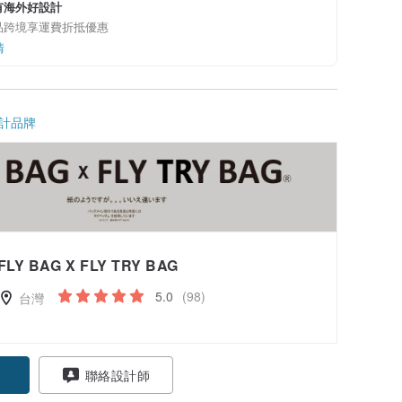
有海外好設計
品跨境享運費折抵優惠
情
計品牌
FLY BAG X FLY TRY BAG
5.0
(98)
台灣
聯絡設計師