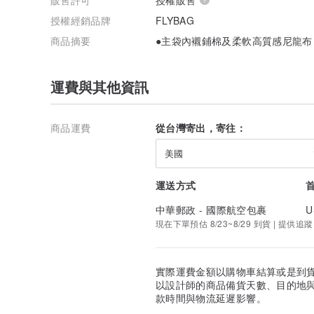
授權經銷品牌
FLYBAG
商品摘要
●主袋內襯鋪棉及柔軟高質感尼龍
運費與其他資訊
商品運費
從台灣寄出，寄往：
美國
運送方式
中華郵政 - 國際航空包裹
U
現在下單預估 8/23~8/29 到貨 | 提供追蹤
實際運費金額以購物車結算或是到
以設計師的商品備貨天數、目的地
款時間與物流延遲影響。