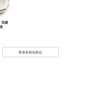
ir 英國
耳環
看更多相似商品