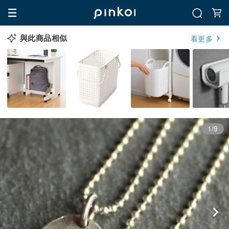
與此商品相似
看更多
1/9