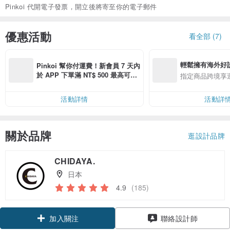
Pinkoi 代開電子發票，開立後將寄至你的電子郵件
優惠活動
看全部 (7)
輕鬆擁有海外好
Pinkoi 幫你付運費！新會員 7 天內
於 APP 下單滿 NT$ 500 最高可折
指定商品跨境享
運費 NT$ 100
活動詳情
活動詳
關於品牌
逛設計品牌
CHIDAYA.
日本
4.9
(185)
加入關注
聯絡設計師