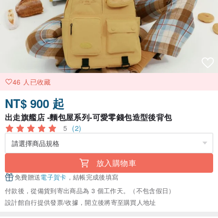
46 人已收藏
NT$ 900 起
出走旗艦店 -麵包屋系列-可愛零錢包造型後背包
5
(2)
放入購物車
免費贈送
電子賀卡
，結帳完成後填寫
付款後，從備貨到寄出商品為 3 個工作天。（不包含假日）
設計館自行提供發票/收據，開立後將寄至購買人地址