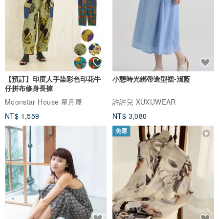
【預訂】印度人手染彩色印花牛
小憩時光綁帶造型裙-淺藍
仔拼布修身長褲
Moonstar House 星月屋
許許兒 XUXUWEAR
NT$ 1,559
NT$ 3,080
免運