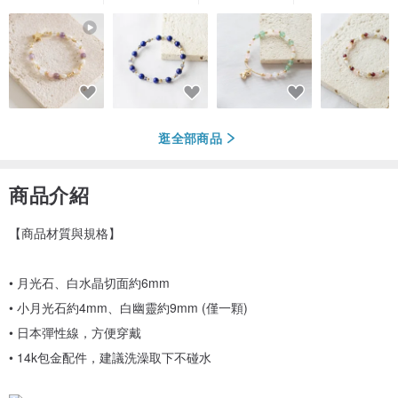
逛全部商品
商品介紹
【商品材質與規格】
• 月光石、白水晶切面約6mm
• 小月光石約4mm、白幽靈約9mm (僅一顆)
• 日本彈性線，方便穿戴
• 14k包金配件，建議洗澡取下不碰水