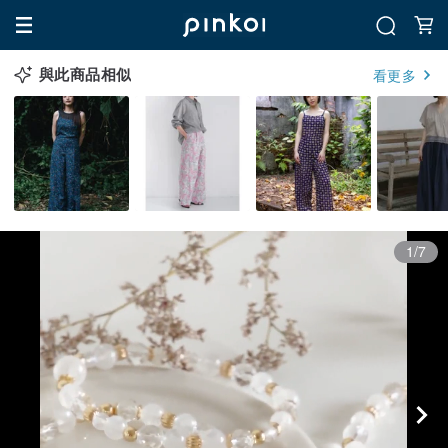
與此商品相似
看更多
1/7