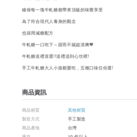
確保每一塊牛軋糖都帶來頂級的味覺享受
為了符合現代人養身的觀念
也採用減糖配方
牛軋糖一口吃下～甜而不膩超清爽🧡
牛軋糖送禮首選!!送禮送到心坎裡!
手工牛軋糖大人小孩都愛吃，五種口味任你選!
商品資訊
商品材質
其他材質
製造方式
手工製造
商品產地
台灣
庫存
10 件以上