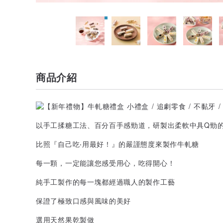
商品介紹
以手工揉糖工法、百分百手感勁道，研製出柔軟中具Q勁
比照『自己吃‧用最好！』的嚴謹態度來製作牛軋糖
每一顆，一定能讓您感受用心，吃得開心！
純手工製作的每一塊都經過職人的製作工藝
保證了極致口感與風味的美好
選用天然果乾製做