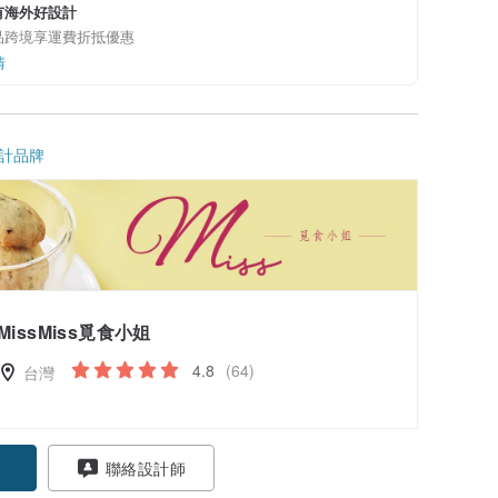
有海外好設計
品跨境享運費折抵優惠
情
計品牌
MissMiss覓食小姐
4.8
(64)
台灣
聯絡設計師