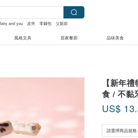
fairy and you
皮夾
零錢包
父親節
風格文具
居家餐廚
品味美食
【新年禮物
食 / 不黏牙
US$
13