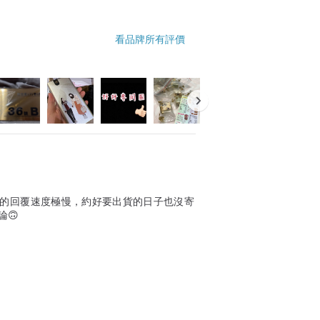
看品牌所有評價
家的回覆速度極慢，約好要出貨的日子也沒寄
🙃