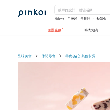
托特包
手機殼
父親節
中秋禮盒
主題企劃
時尚潮流
品味美食
休閒零食
零食/點心
其他材質