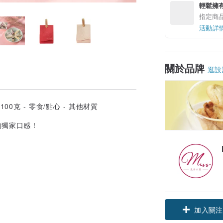
輕鬆擁
指定商
活動詳
關於品牌
逛設
的獨家口感！
加入關注