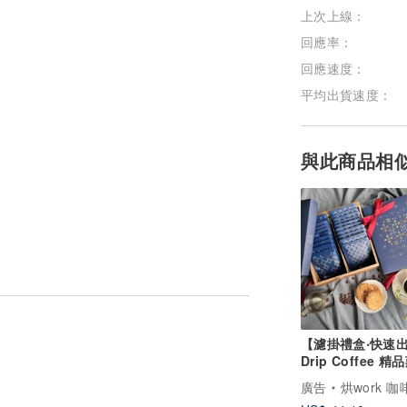
上次上線：
回應率：
回應速度：
平均出貨速度：
與此商品相
【濾掛禮盒‧快速
Drip Coffee 精
濾掛咖啡禮盒
廣告
烘work 咖啡