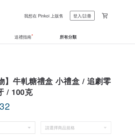
我想在 Pinkoi 上販售
登入/註冊
送禮指南
所有分類
】牛軋糖禮盒 小禮盒 / 追劇零
 / 100克
.32