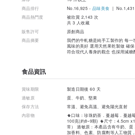
商品排行
No.16,925 -
品味美食
| No.1,431
商品熱門度
被欣賞 2,143 次
共 3 人收藏
販售許可
原創商品
商品摘要
我們的牛軋糖是純手工製作的 每一
風味的美好 選用天然果乾製做 確
符合現代人養身的觀念 也採用減糖
食品資訊
賞味期限
製造日期後 60 天
過敏原
蛋、牛奶、堅果
保存方法
常溫、避免高溫、避免陽光直射
內容物
🌵口味：珍珠奶茶．蔓越莓．蔓越
100克(約8~9顆) 🌵尺寸：4.5cm 
常） 過敏原：本產品含有牛奶、蛋
加香料、色素、防腐劑等人工物質，