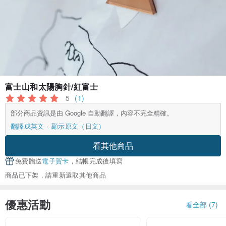
富士山和太陽胸針/紅富士
5
(1)
部分商品資訊是由 Google 自動翻譯，內容不完全精確。
翻譯成英文
顯示原文（日文）
看其他商品
免費贈送
電子賀卡
，結帳完成後填寫
商品已下架，請重新選取其他商品
優惠活動
看全部 (7)