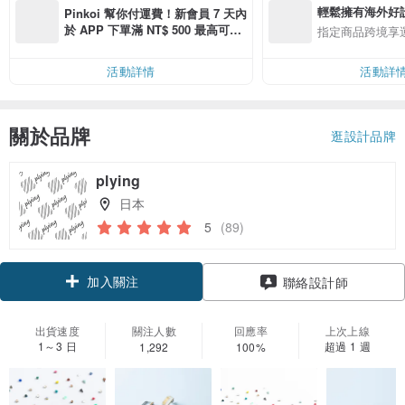
輕鬆擁有海外好
Pinkoi 幫你付運費！新會員 7 天內
於 APP 下單滿 NT$ 500 最高可折
指定商品跨境享
運費 NT$ 100
活動詳情
活動詳
關於品牌
逛設計品牌
plying
日本
5
(89)
加入關注
聯絡設計師
出貨速度
關注人數
回應率
上次上線
1～3 日
超過 1 週
1,292
100%