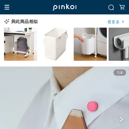
與此商品相似
看更多
1/4