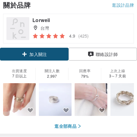
關於品牌
逛設計品牌
Lorweii
台灣
4.9
(425)
加入關注
聯絡設計師
出貨速度
關注人數
回應率
上次上線
7 日以上
3～7 天前
2,997
79%
逛全部商品