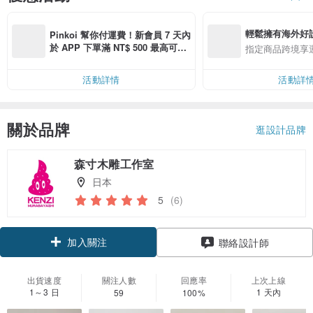
輕鬆擁有海外好
Pinkoi 幫你付運費！新會員 7 天內
於 APP 下單滿 NT$ 500 最高可折
指定商品跨境享
運費 NT$ 100
活動詳情
活動詳
關於品牌
逛設計品牌
森寸木雕工作室
日本
5
(6)
加入關注
聯絡設計師
出貨速度
關注人數
回應率
上次上線
1～3 日
1 天內
59
100%