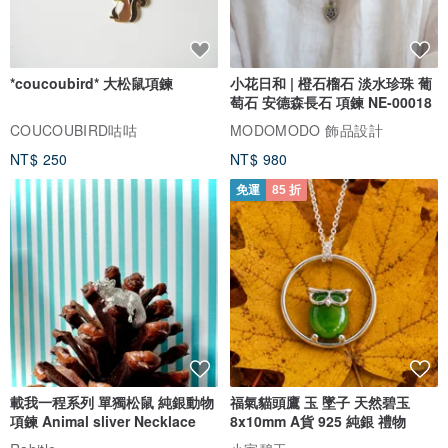
*coucoubird* 大松鼠項鍊
小花日和 | 橙石榴石 淡水珍珠 葡
萄石 安德森長石 項鍊 NE-00018
COUCOUBIRD咕咕
MODOMODO 飾品設計
NT$ 250
NT$ 980
免運
85 折
載我一程系列 單獨松鼠 純銀動物
福氣貓頭鷹 玉 墜子 天然碧玉
項鍊 Animal sliver Necklace
8x10mm A貨 925 純銀 禮物