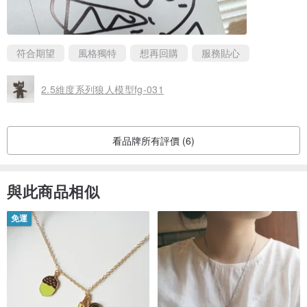
符合期望
風格獨特
想再回購
服務貼心
2.5維度系列狼人模型fg-031
看品牌所有評價 (6)
與此商品相似
免運