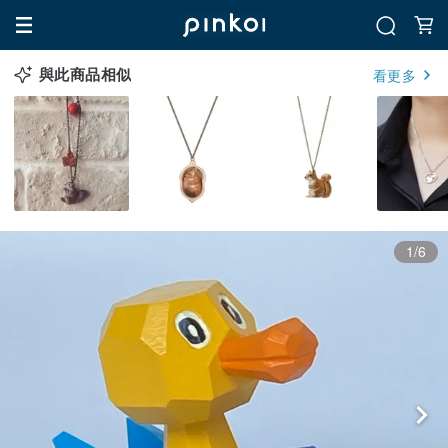
與此商品相似
看更多
1/6