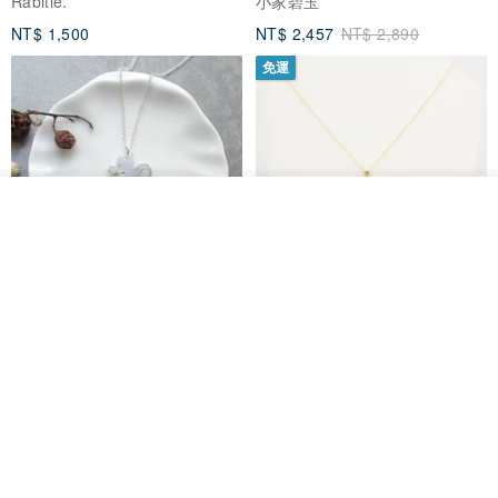
Rabitle.
小家碧玉
NT$ 1,500
NT$ 2,457
NT$ 2,890
免運
放入購物車
加入收藏
了解品牌
淘氣小松鼠925純銀項鍊
FOSSIL SERIES 圓形項鍊
micasa.no56
白谷工房
NT$ 1,180
NT$ 1,866
免運
88 折