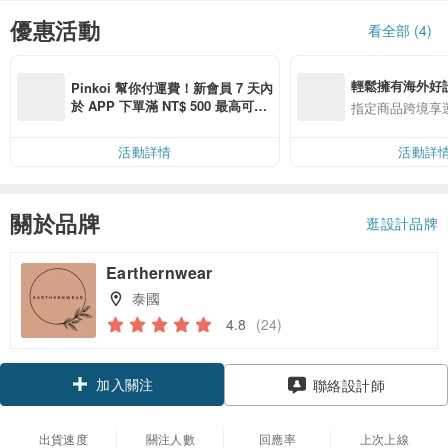
優惠活動
看全部 (4)
輕鬆擁有海外好
Pinkoi 幫你付運費！新會員 7 天內
於 APP 下單滿 NT$ 500 最高可折
指定商品跨境享
運費 NT$ 100
活動詳情
活動詳
關於品牌
逛設計品牌
Earthernwear
泰國
4.8
(24)
加入關注
聯絡設計師
出貨速度
關注人數
回應率
上次上線