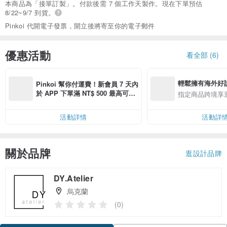
本商品為「接單訂製」。付款後需 7 個工作天製作。現在下單預估
8/22~9/7 到貨。
Pinkoi 代開電子發票，開立後將寄至你的電子郵件
優惠活動
看全部 (6)
輕鬆擁有海外好
Pinkoi 幫你付運費！新會員 7 天內
於 APP 下單滿 NT$ 500 最高可折
指定商品跨境享
運費 NT$ 100
活動詳情
活動詳
關於品牌
逛設計品牌
DY.Atelier
烏克蘭
(0)
領優惠券