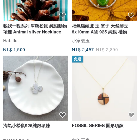
載我一程系列 單獨松鼠 純銀動物
福氣貓頭鷹 玉 墜子 天然碧玉
項鍊 Animal sliver Necklace
8x10mm A貨 925 純銀 禮物
Rabitle.
小家碧玉
NT$ 1,500
NT$ 2,457
NT$ 2,890
免運
淘氣小松鼠925純銀項鍊
FOSSIL SERIES 圓形項鍊