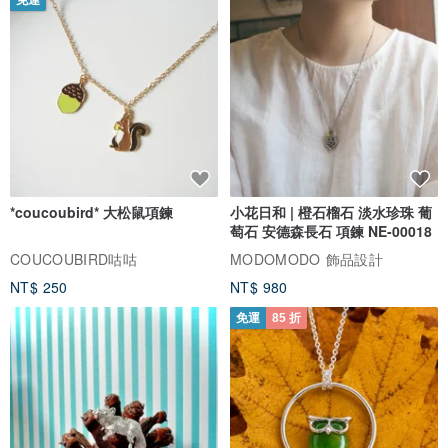
*coucoubird* 大松鼠項鍊
小花日和 | 橙石榴石 淡水珍珠 葡
萄石 安德森長石 項鍊 NE-00018
COUCOUBIRD咕咕
MODOMODO 飾品設計
NT$ 250
NT$ 980
免運
85 折