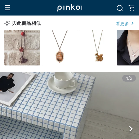
與此商品相似
看更多
1/5