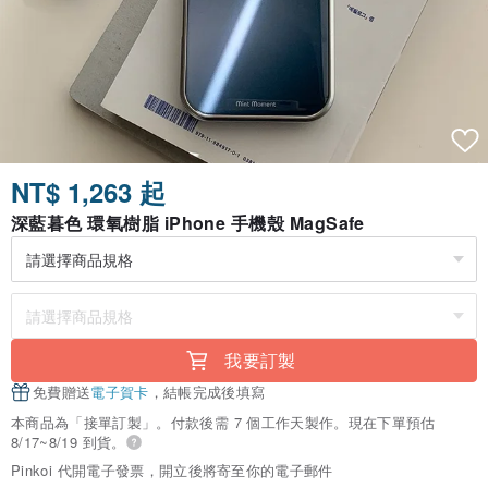
NT$ 1,263 起
深藍暮色 環氧樹脂 iPhone 手機殼 MagSafe
我要訂製
免費贈送
電子賀卡
，結帳完成後填寫
本商品為「接單訂製」。付款後需 7 個工作天製作。現在下單預估
8/17~8/19 到貨。
Pinkoi 代開電子發票，開立後將寄至你的電子郵件