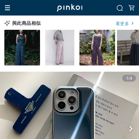
與此商品相似
看更多
1/4