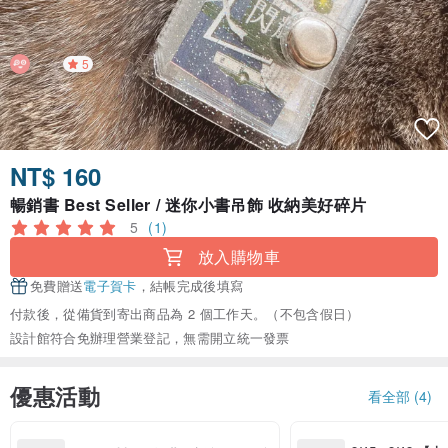
5
NT$ 160
暢銷書 Best Seller / 迷你小書吊飾 收納美好碎片
5
(1)
放入購物車
免費贈送
電子賀卡
，結帳完成後填寫
付款後，從備貨到寄出商品為 2 個工作天。（不包含假日）
設計館符合免辦理營業登記，無需開立統一發票
優惠活動
看全部 (4)