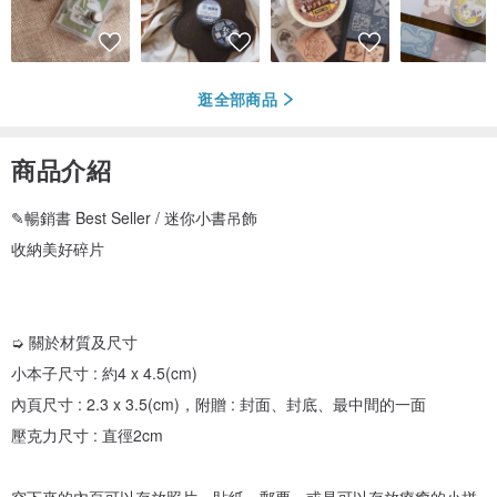
逛全部商品
商品介紹
✎暢銷書 Best Seller / 迷你小書吊飾
收納美好碎片
➭ 關於材質及尺寸
小本子尺寸 : 約4 x 4.5(cm)
內頁尺寸 : 2.3 x 3.5(cm)，附贈 : 封面、封底、最中間的一面
壓克力尺寸 : 直徑2cm
空下來的內頁可以存放照片、貼紙、郵票，或是可以存放療癒的小拼