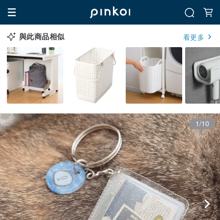
與此商品相似
看更多
1/10