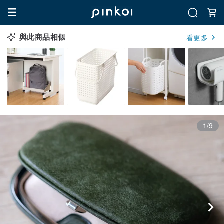
與此商品相似
看更多
1/9