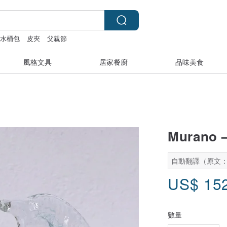
水桶包
皮夾
父親節
風格文具
居家餐廚
品味美食
Muran
自動翻譯（原文
US$
15
數量