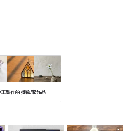
手工製作的 擺飾/家飾品