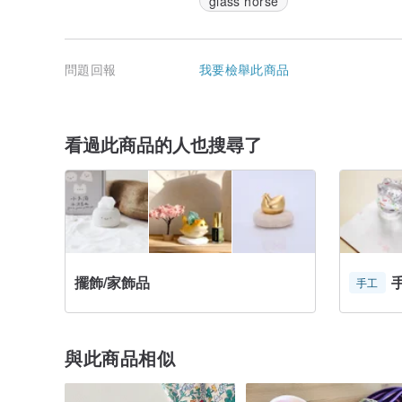
glass horse
問題回報
我要檢舉此商品
看過此商品的人也搜尋了
擺飾/家飾品
手工
與此商品相似