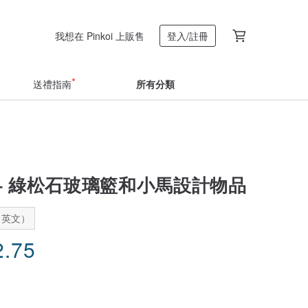
我想在 Pinkoi 上販售
登入/註冊
送禮指南
所有分類
o – 綠松石玻璃籃和小馬設計物品
：英文）
2.75