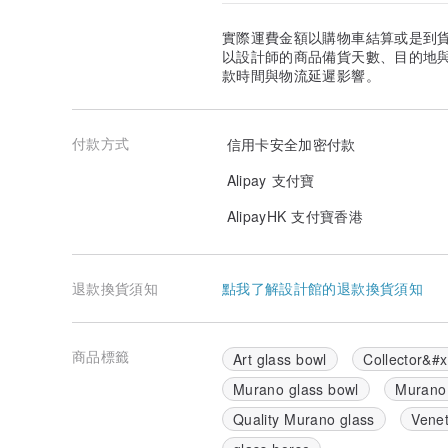
實際運費金額以購物車結算或是到
以設計師的商品備貨天數、目的地
款時間與物流延遲影響。
付款方式
信用卡安全加密付款
Alipay 支付寶
AlipayHK 支付寶香港
退款換貨須知
點我了解設計館的退款換貨須知
商品標籤
Art glass bowl
Collector&#x
Murano glass bowl
Murano 
Quality Murano glass
Venet