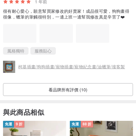
1 年前
很有耐心愛心，願意幫買家修改的好賣家！成品很可愛，狗狗畫得
很像，蠟筆的筆觸很特別，一邊上班一邊幫我修改真是辛苦了❤️
風格獨特
服務貼心
柯基插畫/狗狗插畫/寵物插畫/寵物紀念畫/油蠟筆/接客製
看品牌所有評價 (10)
與此商品相似
免運
9 折
免運
88 折