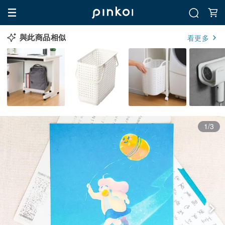
與此商品相似
看更多
1/3