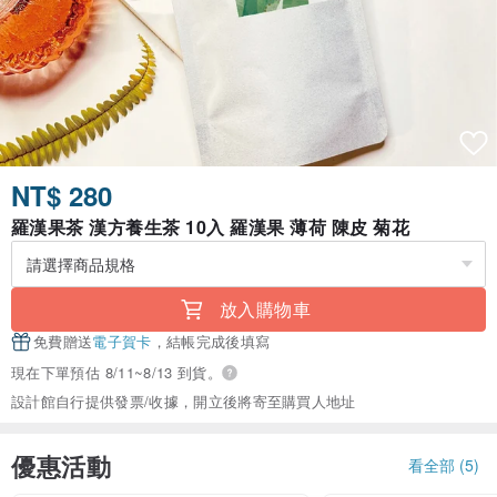
NT$ 280
羅漢果茶 漢方養生茶 10入 羅漢果 薄荷 陳皮 菊花
放入購物車
免費贈送
電子賀卡
，結帳完成後填寫
現在下單預估 8/11~8/13 到貨。
設計館自行提供發票/收據，開立後將寄至購買人地址
優惠活動
看全部 (5)