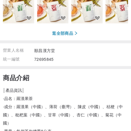
逛全部商品
營業人名稱
順昌漢方堂
統一編號
72695845
商品介紹
│產品資訊│
‧品名：羅漢果茶
‧成分：羅漢果（中國）、薄荷（臺灣）、陳皮（中國）、桔梗（中
國）、枇杷葉（中國）、甘草（中國）、杏仁（中國）、菊花（中
國）
‧重量：每個茶包總重8公克