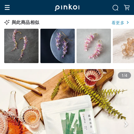
與此商品相似
看更多
1/4