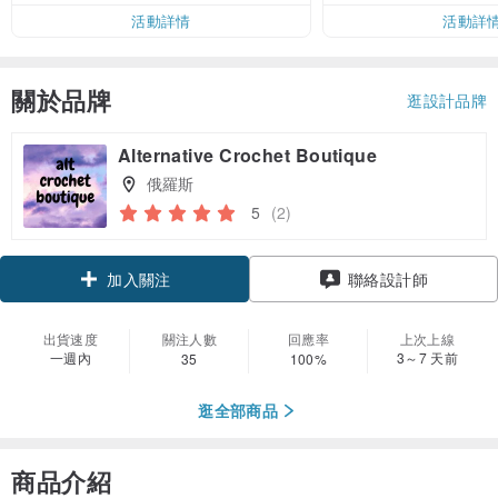
活動詳情
活動詳
關於品牌
逛設計品牌
Alternative Crochet Boutique
俄羅斯
5
(2)
領優惠券
加入關注
聯絡設計師
出貨速度
關注人數
回應率
上次上線
一週內
3～7 天前
35
100%
逛全部商品
商品介紹