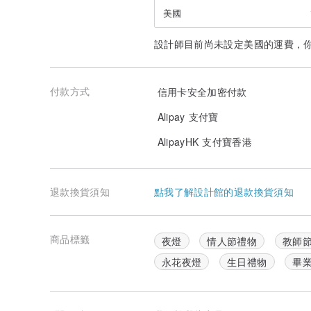
美國
設計師目前尚未設定美國的運費，
付款方式
信用卡安全加密付款
Alipay 支付寶
AlipayHK 支付寶香港
退款換貨須知
點我了解設計館的退款換貨須知
商品標籤
夜燈
情人節禮物
教師
永花夜燈
生日禮物
畢