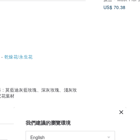
US$ 70.38
 -
乾燥花/永生花
材料 : 莫藍迪灰藍玫瑰、深灰玫瑰、淺灰玫
配花葉材
我們建議的瀏覽環境