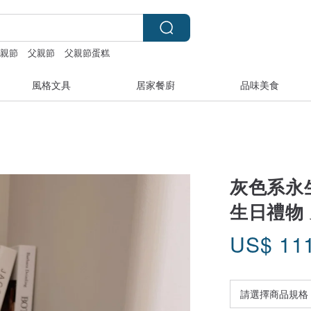
父親節
父親節
父親節蛋糕
風格文具
居家餐廚
品味美食
灰色系永
生日禮物
US$
11