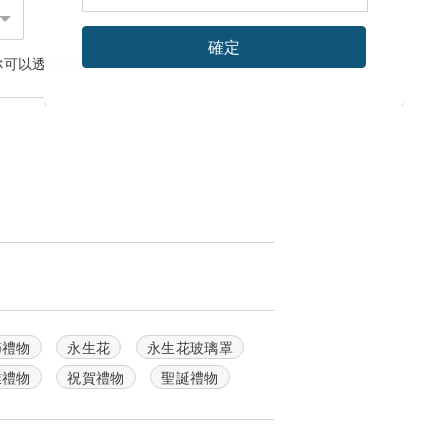
確定
你可以透過
聯絡設計師
討論合適的運送方式
節禮物
永生花
永生花玻璃罩
業禮物
祝賀禮物
聖誕禮物