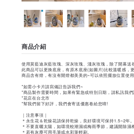
商品介紹
使用莫藍迪灰藍玫瑰、深灰玫瑰、淺灰玫瑰，除了開幕送禮
此商品可以更換底座，有原木底座(如圖片)比較溫暖感，
商品含有燈，有沒有開燈都美美的~可以依照擺放位置使用
*如需小卡片請寫備註告訴我們~
*商品製作需要時間，如果有緊急或特別日期，請私訊我們
*花店在台北市
*幫我們留下好評，我們會寄送優惠卷給您唷!
｜注意事項｜
＊永生花＆乾燥花請保持乾燥，良好環境可保持1.5~2年
＊不要直曬太陽，如環境較潮濕或梅雨季節，建議開除濕
＊若有灰塵可用毛筆或水彩筆輕刷。