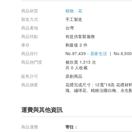
商品材質
植物．花
製造方式
手工製造
商品產地
台灣
商品特點
有提供客製服務
庫存
剩最後 2 件
商品排行
No.97,439 -
居家生活
| No.6,500
商品熱門度
被欣賞 1,313 次
共 0 人收藏
販售許可
原創商品
商品摘要
花禮完成尺寸 : 12寬*18高 花禮
瑰、繡球花、精緻法國白梅、永生
運費與其他資訊
商品運費
寄往：