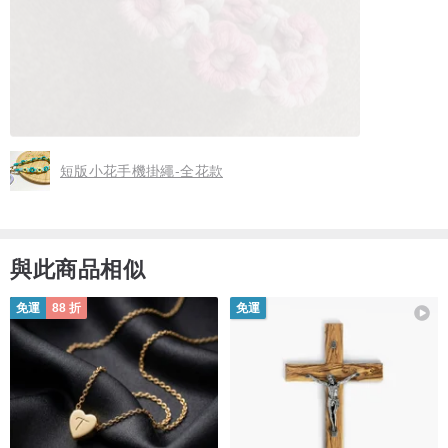
短版小花手機掛繩-全花款
與此商品相似
免運
88 折
免運