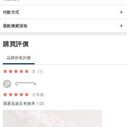
付款方式
退款換貨須知
購買評價
品牌所有評價
5
(1)
C***********n
2 年前
溝通迅速且有效率！👍🏻