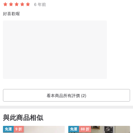
6 年前
好喜歡喔
看本商品所有評價 (2)
與此商品相似
免運
9 折
免運
88 折