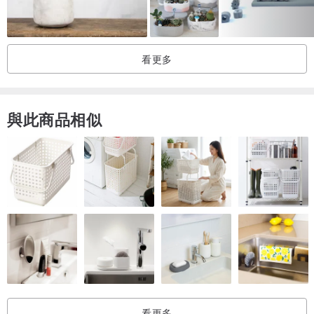
非機器，如無法接受，請勿訂購。
3.非食材器皿，請勿盛裝無包裝之食品。
4.運送途中如遇嚴重瑕疵或損壞，請保留完整包裝於七日內更換同款
看更多
商品。
MADE IN TAIWAN
與此商品相似
看更多