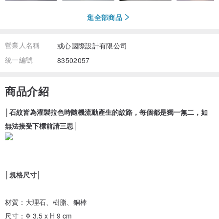
逛全部商品
營業人名稱
或心國際設計有限公司
統一編號
83502057
商品介紹
│石紋皆為灌製拉色時隨機流動產生的紋路，每個都是獨一無二，如
無法接受下標前請三思│
│規格尺寸│
材質：大理石、樹脂、銅棒
尺寸：Φ 3.5 x H 9 cm