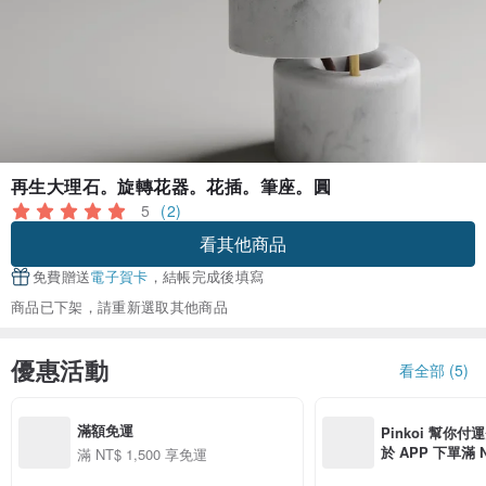
再生大理石。旋轉花器。花插。筆座。圓
5
(2)
看其他商品
免費贈送
電子賀卡
，結帳完成後填寫
商品已下架，請重新選取其他商品
優惠活動
看全部 (5)
滿額免運
Pinkoi 幫你付
於 APP 下單滿 
滿 NT$ 1,500 享免運
運費 NT$ 100