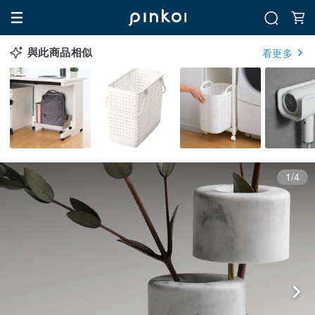
與此商品相似
看更多
1/4