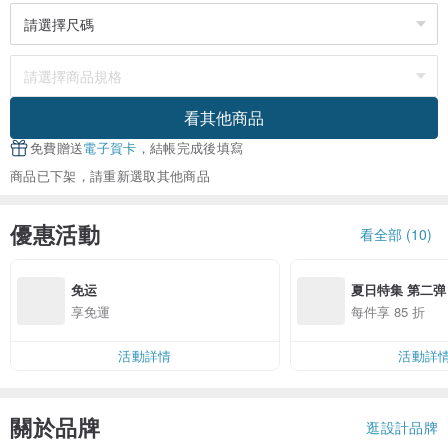
看其他商品
免費贈送
電子賀卡
，結帳完成後填寫
商品已下架，請重新選取其他商品
優惠活動
看全部 (10)
免运
夏日特集 第二弹
享免運
每件享 85 折
活動詳情
活動詳
關於品牌
逛設計品牌