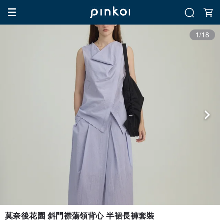
1/18
莫奈後花園 斜門襟蕩領背心 半裙長褲套裝