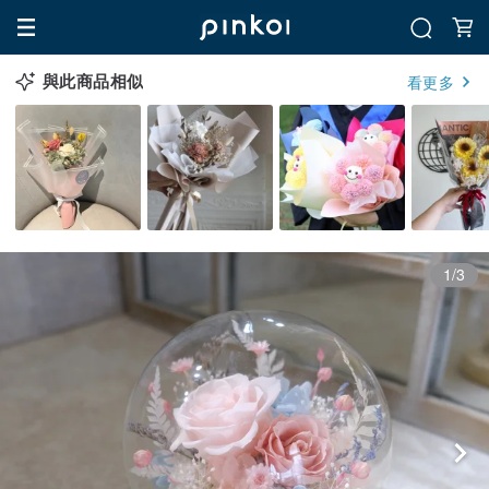
與此商品相似
看更多
1/3