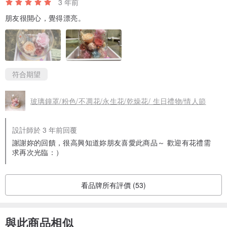
3 年前
朋友很開心，覺得漂亮。
符合期望
玻璃鐘罩/粉色/不凋花/永生花/乾燥花/ 生日禮物/情人節
設計師於 3 年前回覆
謝謝妳的回饋，很高興知道妳朋友喜愛此商品～ 歡迎有花禮需
求再次光臨：）
看品牌所有評價 (53)
與此商品相似