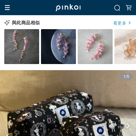
與此商品相似
看更多
1/5