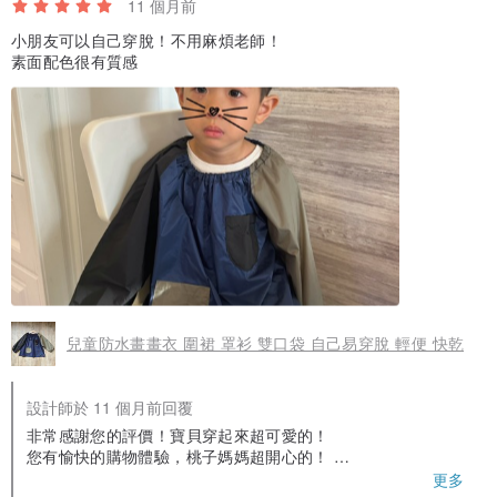
11 個月前
小朋友可以自己穿脫！不用麻煩老師！
素面配色很有質感
兒童防水畫畫衣 圍裙 罩衫 雙口袋 自己易穿脫 輕便 快乾
設計師於 11 個月前回覆
非常感謝您的評價！寶貝穿起來超可愛的！
您有愉快的購物體驗，桃子媽媽超開心的！
同時也謝謝您願意耐心等待產品的製作週期！
更多