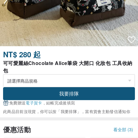
NT$ 280 起
可可愛麗絲Chocolate Alice筆袋 大開口 化妝包 工具收納
包
我要排隊
免費贈送
電子賀卡
，結帳完成後填寫
此商品目前沒現貨，你可以按「我要排隊」，當有貨會主動發信通知你
優惠活動
看全部 (3)