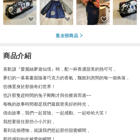
逛全部商品
商品介紹
喜歡讀『愛麗絲夢遊仙境』時，配一杯香濃甜美的熱可可，
夢幻的一幕幕畫面隨著巧克力的香氣，飄散到房間的每一個角落，
彷彿置身於那個奇幻世界！
也許那隻趕時間的兔子剛剛才與你擦肩而過~~
每晚的故事時間都是我們最親密美好的時光，
借由故事，我們一起冒險、一起感動、一起哈哈大笑！
我想要留住那些小小片刻，
看到這個禮物，就讓我們想起那些甜蜜瞬間，
那些感到如此被愛的瞬間！