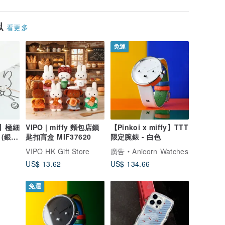
似
看更多
免運
fy】極細
VIPO | miffy 麵包店鎖
【Pinkoi x miffy】TTT
(銀/
匙扣盲盒 MIF37620
限定腕錶 - 白色
VIPO HK Gift Store
廣告
Anicorn Watches
US$ 13.62
US$ 134.66
免運