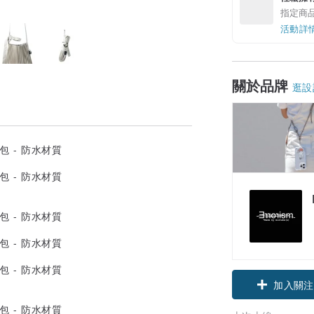
指定商
活動詳
關於品牌
逛設
加入關注