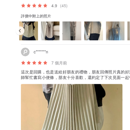
4.9
(45)
評價中附上的照片
c*******n
7 個月前
這次是回購，也是送給好朋友的禮物，朋友回傳照片真的好
師幫忙書寫小便條，朋友十分喜歡，還約定了下次見面一起