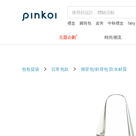
禮盒
圓筒包
皮夾
中秋禮盒
fair
主題企劃
時尚潮流
包包提袋
日常包款
側背包/斜背包
防水材質