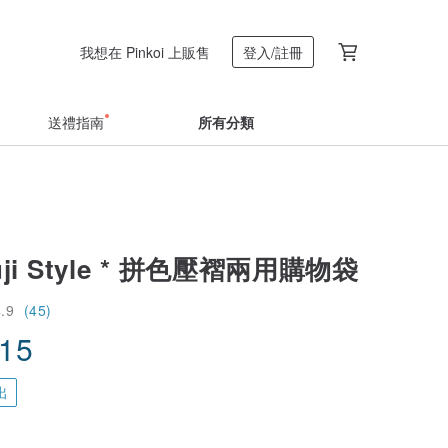
我想在 Pinkoi 上販售
登入/註冊
送禮指南
所有分類
ji Style * 拼色壓褶兩用購物袋
4.9
(45)
.15
出