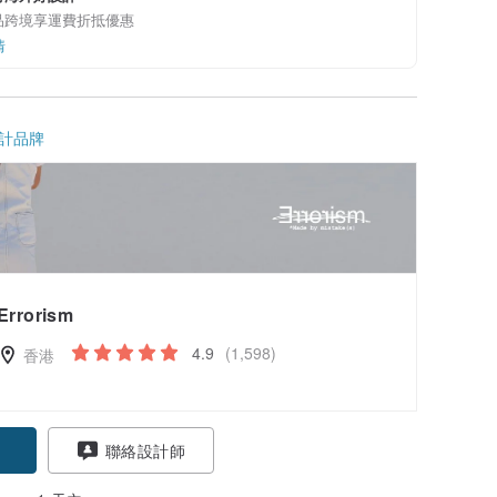
品跨境享運費折抵優惠
情
計品牌
Errorism
4.9
(1,598)
香港
聯絡設計師