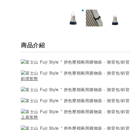
商品介紹
斜揹形態
上肩形態