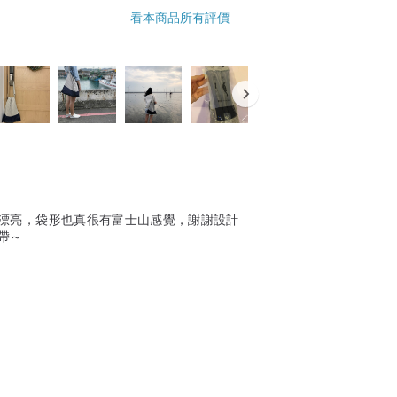
看本商品所有評價
漂亮，袋形也真很有富士山感覺，謝謝設計
帶～