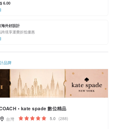
 6.00
情
有海外好設計
品跨境享運費折抵優惠
情
計品牌
COACH • kate spade 數位精品
5.0
(288)
台灣