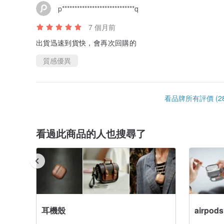
3.請勿以外力或尖銳物品破壞。
p*****************************q
4.一年非人為損壞保固。
7 個月前
出貨迅速到貨快，會再次回購的
質感優異
看品牌所有評價 (28
看過此商品的人也搜尋了
耳機殼
airpods