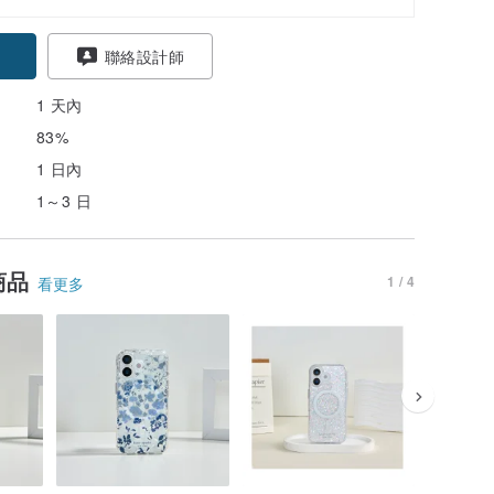
聯絡設計師
1 天內
83%
1 日內
1～3 日
商品
1 / 4
看更多