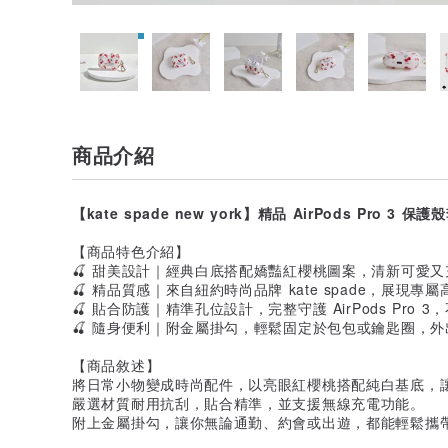
商品介紹
【kate spade new york】精品 AirPods Pro 3 
【商品特色介紹】
🍒 甜美設計｜經典白底搭配嬌豔紅櫻桃圖案，清新可愛
🍒 精品質感｜來自紐約時尚品牌 kate spade，展現專
🍒 貼合防護｜精準孔位設計，完整守護 AirPods Pro 
🍒 隨身便利｜附金屬掛勾，輕鬆固定於包包或鑰匙圈，
【商品敘述】
將日常小物變成時尚配件，以亮眼紅櫻桃搭配純白基底，
嚴選材質耐用抗刮，貼合精準，並支援無線充電功能。
附上金屬掛勾，讓你無論通勤、約會或出遊，都能輕鬆攜