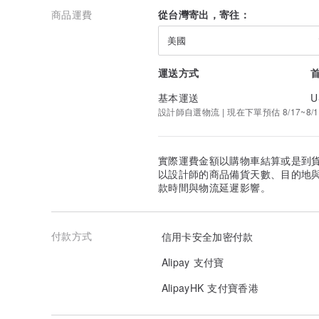
商品運費
從台灣寄出，寄往：
美國
運送方式
基本運送
U
設計師自選物流 | 現在下單預估 8/17~8/1
實際運費金額以購物車結算或是到
以設計師的商品備貨天數、目的地
款時間與物流延遲影響。
付款方式
信用卡安全加密付款
Alipay 支付寶
AlipayHK 支付寶香港