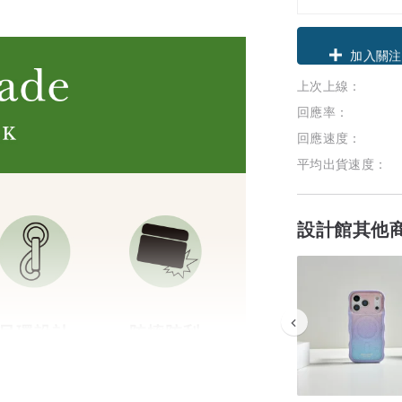
領優惠券
上次上線：
加入關注
回應率：
回應速度：
平均出貨速度：
設計館其他