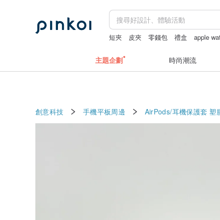
短夾
皮夾
零錢包
禮盒
apple w
主題企劃
時尚潮流
創意科技
手機平板周邊
AirPods/耳機保護套
塑