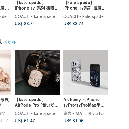
【kate spade】
【kate spade】
【kate 
 磁吸波
iPhone 17 系列 磁吸防
iPhone 17系列 磁吸防
iPhon
摔手機殼 皇室藍
摔手機殼 銀河星鑽
摔手機殼
COACH • kate spade 數位精品
COACH • kate spade 數位精品
COACH • kate spade 數位精品
US$ 83.74
US$ 83.74
US$ 83.
似
看更多
 扇形貝
【kate spade】
Alchemy • iPhone
帶
AirPods Pro (第3代)
17Pro/17ProMax手機
耳機保護殼套 茉莉
殼 MagSafe磁吸手機保
COACH • kate spade 數位精品
間穿搭
廣告
MATERIK STORY
護套
US$ 61.47
US$ 61.06
4.10