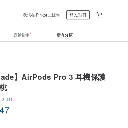
我想在 Pinkoi 上販售
登入/註冊
送禮指南
所有分類
pade】AirPods Pro 3 耳機保護
櫻桃
5.0
(1)
.47