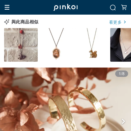
與此商品相似
看更多
1/8