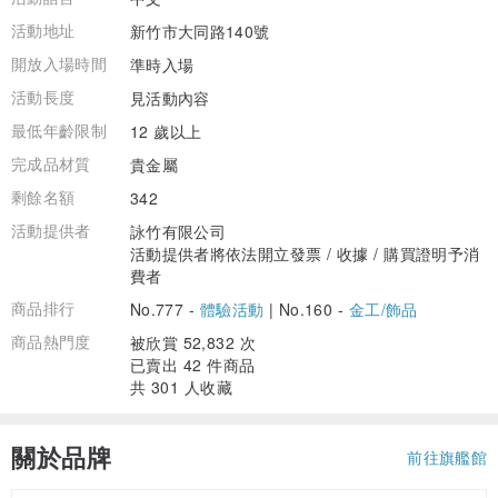
活動地址
新竹市大同路140號
開放入場時間
準時入場
活動長度
見活動內容
最低年齡限制
12 歲以上
完成品材質
貴金屬
剩餘名額
342
活動提供者
詠竹有限公司
活動提供者將依法開立發票 / 收據 / 購買證明予消
費者
商品排行
No.777 -
體驗活動
|
No.160 -
金工/飾品
商品熱門度
被欣賞 52,832 次
已賣出 42 件商品
共 301 人收藏
關於品牌
前往旗艦館