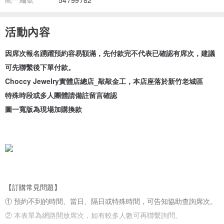
54799782
活動內容
因席次報名踴躍預約容易額滿，先付款完不代表已確認有席次，建議
可先聯繫後下單付款。
Choccy Jewelry實體店總店_敲敲金工，本店座落於新竹老城區
特殊時段或多人團體請備註留言確認
圖一寬版為現場加購換款
【訂購常見問題】
① 預約不到的時間、當日、隔日或特殊時間，可告知協助查詢席次。
② 本表單為網路開放席次，如有較多人數可再聯繫詢問。