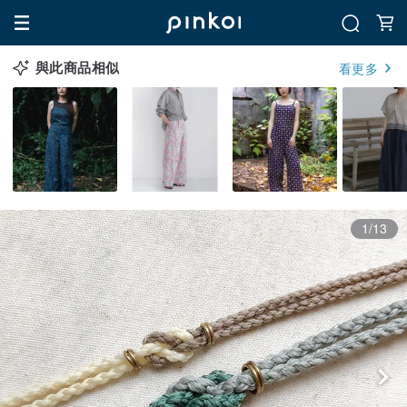
與此商品相似
看更多
1/13