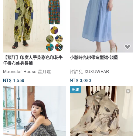
【預訂】印度人手染彩色印花牛
小憩時光綁帶造型裙-淺藍
仔拼布修身長褲
Moonstar House 星月屋
許許兒 XUXUWEAR
NT$ 1,559
NT$ 3,080
免運