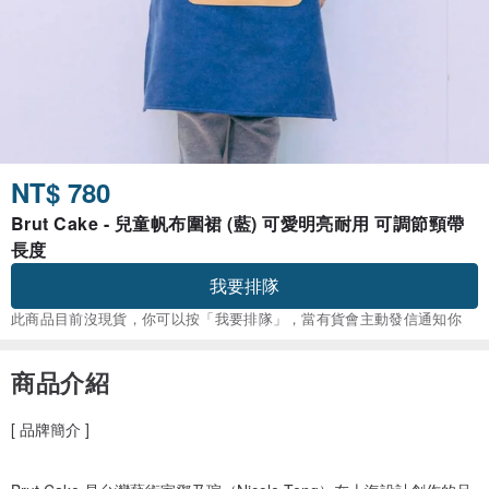
NT$ 780
Brut Cake - 兒童帆布圍裙 (藍) 可愛明亮耐用 可調節頸帶
長度
我要排隊
此商品目前沒現貨，你可以按「我要排隊」，當有貨會主動發信通知你
商品介紹
[ 品牌簡介 ]