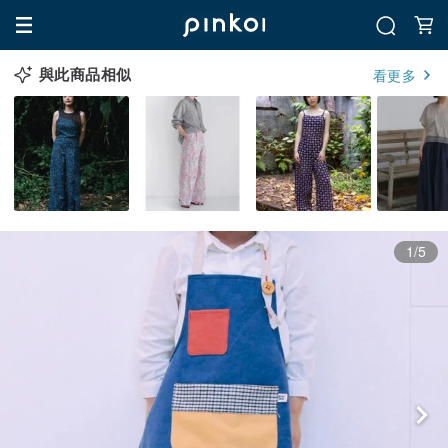
與此商品相似
看更多
1/5