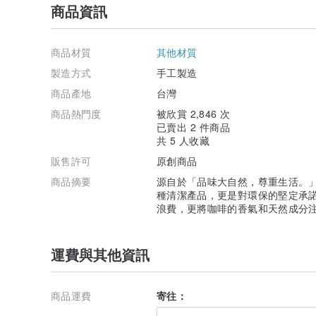
商品資訊
商品材質
其他材質
製造方式
手工製造
商品產地
台灣
商品熱門度
被欣賞 2,846 次
已賣出 2 件商品
共 5 人收藏
販售許可
原創商品
商品摘要
源自於「品味大自然，尊重生活。
種清潔產品，更是對環保的堅定承
浪費，更將咖啡的香氣和天然成分
運費與其他資訊
商品運費
寄往：