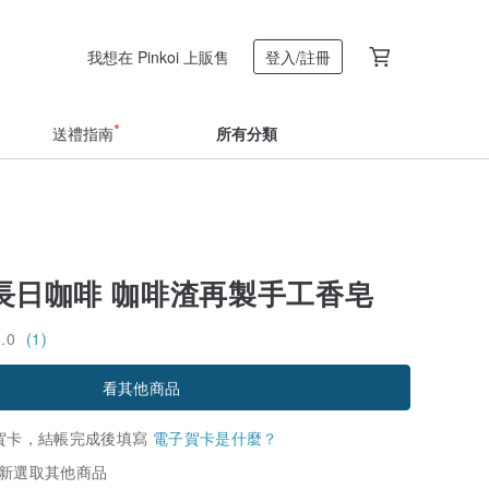
我想在 Pinkoi 上販售
登入/註冊
送禮指南
所有分類
 x 長日咖啡 咖啡渣再製手工香皂
5.0
(1)
看其他商品
賀卡，結帳完成後填寫
電子賀卡是什麼？
新選取其他商品