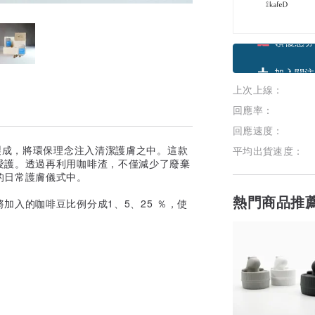
領優惠券
加入關注
上次上線：
回應率：
回應速度：
料製成，將環保理念注入清潔護膚之中。這款
平均出貨速度：
愛護。透過再利用咖啡渣，不僅減少了廢棄
的日常護膚儀式中。
熱門商品推
加入的咖啡豆比例分成1、5、25 ％，使