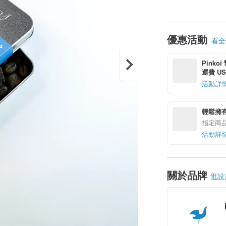
優惠活動
看全部
Pinko
運費 US$
活動詳
輕鬆擁
指定商
活動詳
關於品牌
逛設