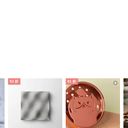
53 折
81 折