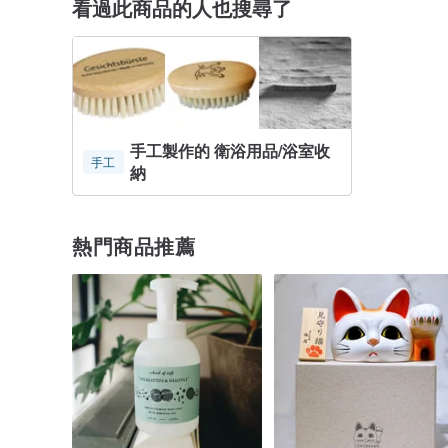
看過此商品的人也搜尋了
手工製作的 衛浴用品/浴室收
手工
納
熱門商品推薦