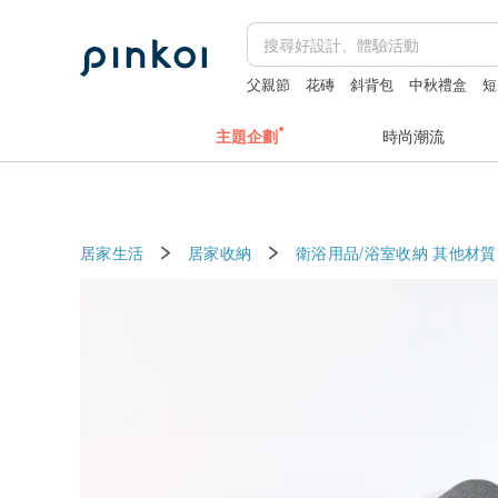
父親節
花磚
斜背包
中秋禮盒
短
主題企劃
時尚潮流
居家生活
居家收納
衛浴用品/浴室收納
其他材質