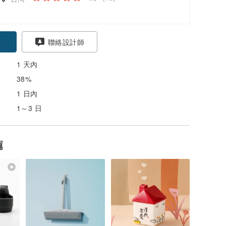
聯絡設計師
1 天內
38%
1 日內
1～3 日
薦