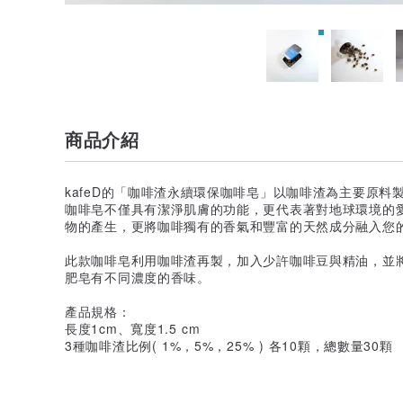
商品介紹
kafeD的「咖啡渣永續環保咖啡皂」以咖啡渣為主要原
咖啡皂不僅具有潔淨肌膚的功能，更代表著對地球環境的
物的產生，更將咖啡獨有的香氣和豐富的天然成分融入您
此款咖啡皂利用咖啡渣再製，加入少許咖啡豆與精油，並將
肥皂有不同濃度的香味。
產品規格：
長度1cm、寬度1.5 cm
3種咖啡渣比例( 1%，5%，25% ) 各10顆，總數量30顆