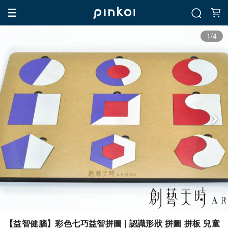
1/4
【益智健腦】彩色七巧益智拼圖 | 認識形狀 拼圖 拼板 兒童