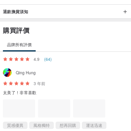
退款換貨須知
購買評價
品牌所有評價
4.9
(64)
Qing Hung
3 年前
太美了！非常喜歡
質感優異
風格獨特
想再回購
運送迅速