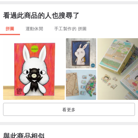
2~5歲學齡前兒童適用
看過此商品的人也搜尋了
教育機構大量訂購另有優惠，並提供客製化刻字服務
拼圖
運動休閒
手工製作的 拼圖
看更多
與此商品相似