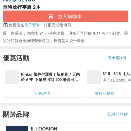
無時效行事曆 2本
放入購物車
免費贈送
電子賀卡
，結帳完成後填寫
週一到週四，付款後 24 小時內出貨。現在下單預估 8/11~8/14 到貨。
設計館符合免辦理營業登記，無需開立統一發票
優惠活動
看全部 (5)
8/15 - 8/18 
Pinkoi 幫你付運費！新會員 7 天內
季】滿 NT$3500
於 APP 下單滿 NT$ 500 最高可折
滿 NT$ 3,500 現
50
運費 NT$ 100
50
活動詳情
前往活動頁
關於品牌
逛設計品牌
ILLOOSION