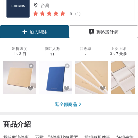
台灣
5
(1)
加入關注
聯絡設計師
出貨速度
關注人數
回應率
上次上線
1～3 日
3～7 天前
11
-
逛全部商品
商品介紹
我該做這件事... 不對，那件事比較重要... 我想做那件事... 好想去旅