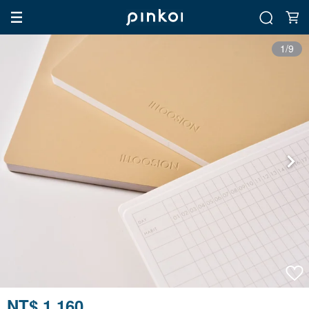
1/9
NT$ 1,160