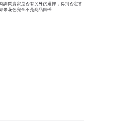
時詢問賣家是否有另外的選擇，得到否定答
結果花色完全不是商品圖🤣