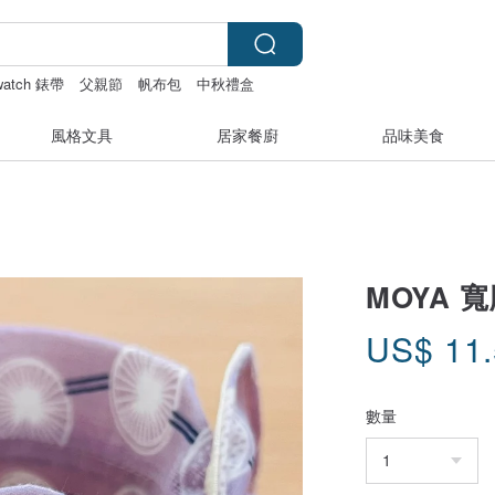
 watch 錶帶
父親節
帆布包
中秋禮盒
風格文具
居家餐廚
品味美食
MOYA 
US$
11
數量