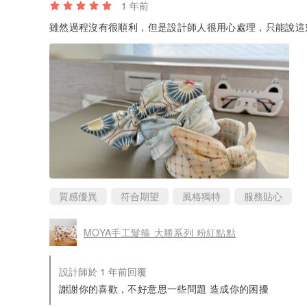
1 年前
雖然過程沒有很順利，但是設計師人很用心處理，只能說這
質感優異
符合期望
風格獨特
服務貼心
MOYA手工髮箍 大勝系列 粉紅點點
設計師於 1 年前回覆
謝謝你的喜歡，不好意思一些問題 造成你的困擾