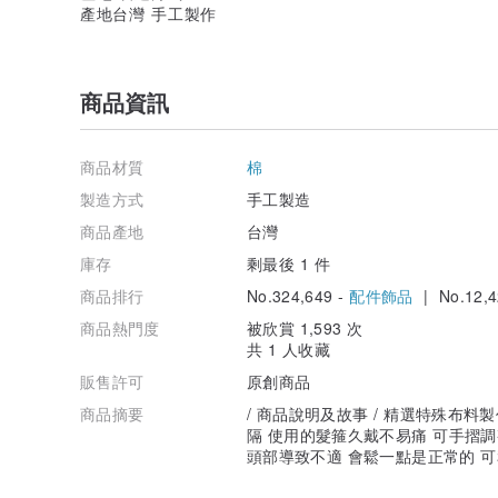
產地台灣 手工製作
商品資訊
商品材質
棉
製造方式
手工製造
商品產地
台灣
庫存
剩最後 1 件
商品排行
No.324,649 -
配件飾品
| No.12,4
商品熱門度
被欣賞 1,593 次
共 1 人收藏
販售許可
原創商品
商品摘要
/ 商品說明及故事 / 精選特殊布
隔 使用的髮箍久戴不易痛 可手摺
頭部導致不適 會鬆一點是正常的 