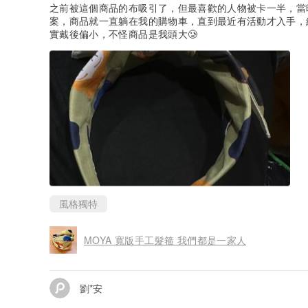
之前被這個商品的布吸引了，但最喜歡的人物被卡一半，當
案，商品就一直躺在我的購物車，直到最近有活動才入手，
實戴後偏小，不怪商品是我頭大🥲
風格獨特
MOYA 寬版手工髮箍 我們都是一家人
劉*安