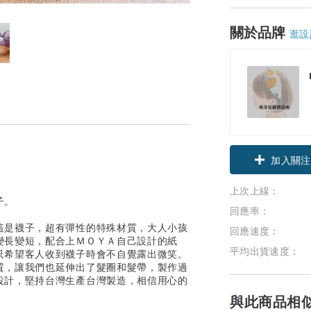
關於品牌
逛設
加入關注
上次上線：
子。
回應率：
這是襪子，超有彈性的特殊材質，大人小孩
回應速度：
變長變短，配合上ＭＯＹＡ自己設計的紙
平均出貨速度：
只希望客人收到襪子時會不自覺露出微笑。
質，讓我們也延伸出了髮圈和髮帶，製作過
設計，堅持台灣生產台灣製造，相信用心的
與此商品相