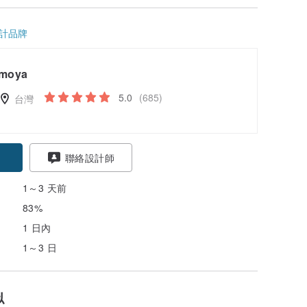
計品牌
moya
5.0
(685)
台灣
聯絡設計師
1～3 天前
83%
1 日內
1～3 日
似