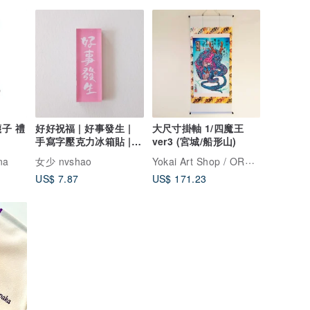
子 禮
好好祝福 | 好事發生 |
大尺寸掛軸 1/四魔王
手寫字壓克力冰箱貼 |
ver3 (宮城/船形山)
磁石
Yokai Art Shop / OROCHIDO
na
女少 nvshao
US$ 7.87
US$ 171.23