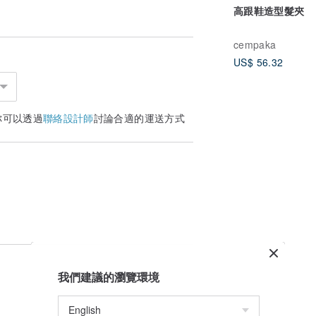
高跟鞋造型髮夾
cempaka
US$ 56.32
你可以透過
聯絡設計師
討論合適的運送方式
我們建議的瀏覽環境