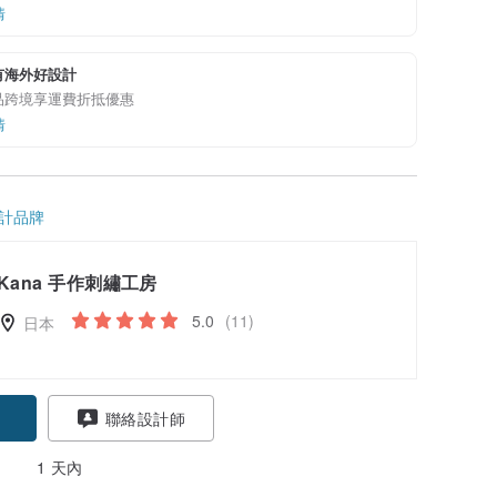
情
有海外好設計
品跨境享運費折抵優惠
情
計品牌
Kana 手作刺繡工房
5.0
(11)
日本
聯絡設計師
1 天內