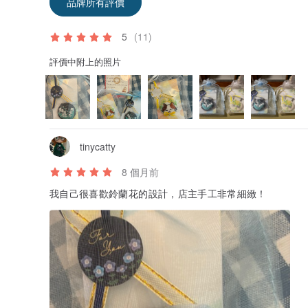
品牌所有評價
5
(11)
評價中附上的照片
tinycatty
8 個月前
我自己很喜歡鈴蘭花的設計，店主手工非常細緻！