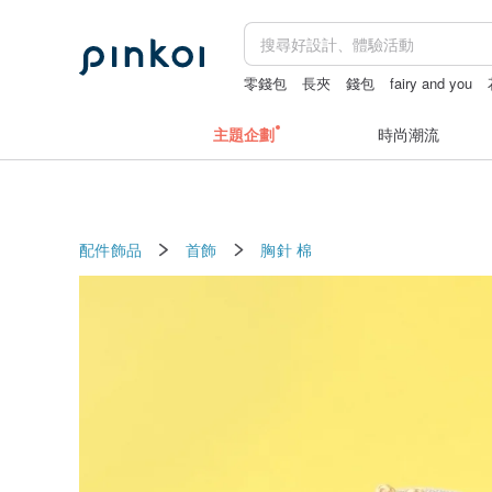
零錢包
長夾
錢包
fairy and you
主題企劃
時尚潮流
配件飾品
首飾
胸針
棉