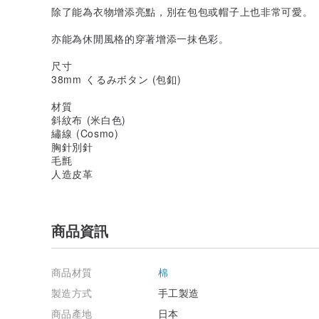
除了能為衣物增添亮點，別在包包或帽子上也非常可愛。
亦能為休閒風格的穿著增添一抹色彩。
尺寸
38mm くるみボタン (包釦)
材質
斜紋布 (米白色)
繡線 (Cosmo)
胸針別針
毛氈
人造皮革
商品資訊
商品材質
棉
製造方式
手工製造
商品產地
日本