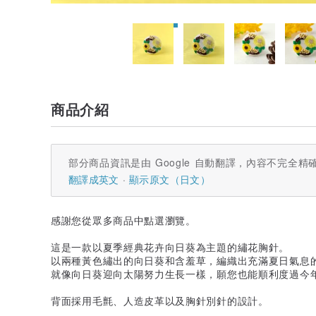
商品介紹
部分商品資訊是由 Google 自動翻譯，內容不完全精
翻譯成英文
顯示原文（日文）
感謝您從眾多商品中點選瀏覽。
這是一款以夏季經典花卉向日葵為主題的繡花胸針。
以兩種黃色繡出的向日葵和含羞草，編織出充滿夏日氣息
就像向日葵迎向太陽努力生長一樣，願您也能順利度過今
背面採用毛氈、人造皮革以及胸針別針的設計。