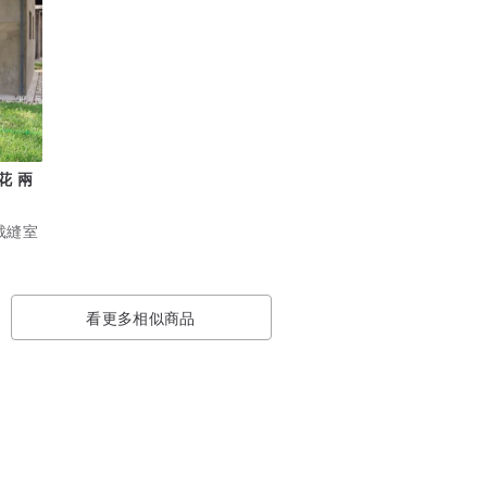
花 兩
作裁縫室
看更多相似商品