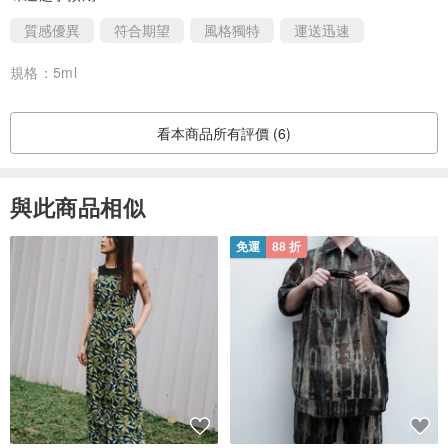
（二）擴香：可滴於水氧機、擴香石，或低溫加熱擴香
質感優異
符合期望
風格獨特
運送迅速
（三）空間使用：搭配擴香設備，營造環境香氣氛圍
PS：
規格：
5ml
此款聖木精油揮發速度較快，建議開封後儘早使用，以保留最佳香氣
狀態。
看本商品所有評價 (6)
#100%純精油 ＃蒸餾 ＃印加聖木 ＃秘魯聖木 ＃聖木 ＃palosanto＃
精油 #印加聖木精油
與此商品相似
免運
88 折