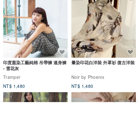
印度蓋染工藝純棉 吊帶褲 連身褲
暈染印花白洋裝 外罩衫 復古洋裝
- 雪花灰
Tramper
Noir by Phoenix
NT$ 1,480
NT$ 1,480
看其他商品
了解品牌