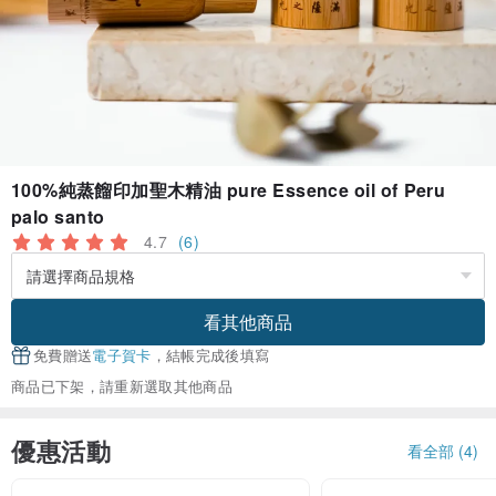
100%純蒸餾印加聖木精油 pure Essence oil of Peru
palo santo
4.7
(6)
看其他商品
免費贈送
電子賀卡
，結帳完成後填寫
商品已下架，請重新選取其他商品
優惠活動
看全部 (4)