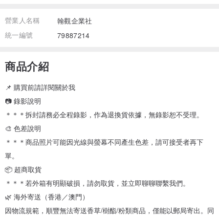
營業人名稱
翰觀企業社
統一編號
79887214
商品介紹
📌 購買前請詳閱關於我
📷 錄影說明
＊＊＊拆封請務必全程錄影，作為退換貨依據，無錄影恕不受理。
🎨 色差說明
＊＊＊商品照片可能因光線與螢幕不同產生色差，請可接受者再下
單。
📦 超商取貨
＊＊＊若外箱有明顯破損，請勿取貨，並立即聊聊聯繫我們。
🌿 海外寄送（香港／澳門）
因物流規範，順豐無法寄送香草/樹酯/粉類商品，僅能以郵局寄出。同