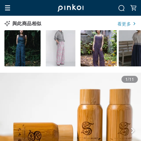
與此商品相似
看更多
1/11