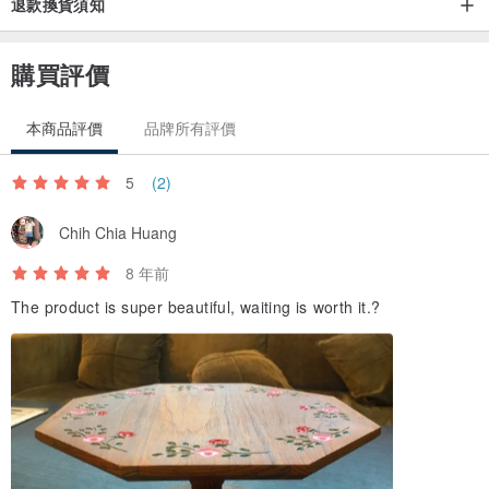
退款換貨須知
購買評價
本商品評價
品牌所有評價
5
(2)
Chih Chia Huang
8 年前
The product is super beautiful, waiting is worth it.?