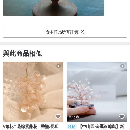
看本商品所有評價 (2)
與此商品相似
台北市
//繁花// 花嫁紫藤花 - 垂墜.長耳
【中山區 金屬線編織】新
體驗