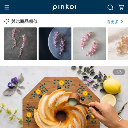
與此商品相似
看更多
1/5