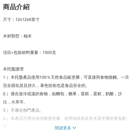
商品介紹
尺寸：12x12x6英寸
木材類型：柚木
項目+包裝材料重量：1500克
木托盤護理
1.）木托盤產品使用100％天然食品級塗層，可直接與食物接觸。一旦
完全固化並且持久，著色技術也是食品安全的。
2.）適合放冷或溫的食物，如麵包，糖果，蛋糕，蛋糕，奶酪，沙
拉，水果等。
3.）不適合熱門產品。
4.）本產品可用水或洗碗液洗滌。使用海綿來延長木器塗層並避免劃
傷。
閱讀更多