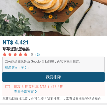
NT$ 4,421
草莓派對蛋糕架
5
(2)
部分商品資訊是由 Google 自動翻譯，內容不完全精確。
顯示原文（英文）
我要排隊
最高 3 期零利率 NT$ 1,473 / 期
查看全部方案
此商品目前沒現貨，你可以按「我要排隊」，當有貨會主動發信通知你